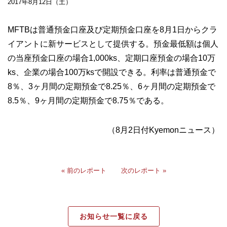
2017年8月12日（土）
MFTBは普通預金口座及び定期預金口座を8月1日からクラ
イアントに新サービスとして提供する。預金最低額は個人
の当座預金口座の場合1,000ks、定期口座預金の場合10万
ks、企業の場合100万ksで開設できる。利率は普通預金で
8％、3ヶ月間の定期預金で8.25％、6ヶ月間の定期預金で
8.5％、9ヶ月間の定期預金で8.75％である。
（8月2日付Kyemonニュース）
« 前のレポート
次のレポート »
お知らせ一覧に戻る