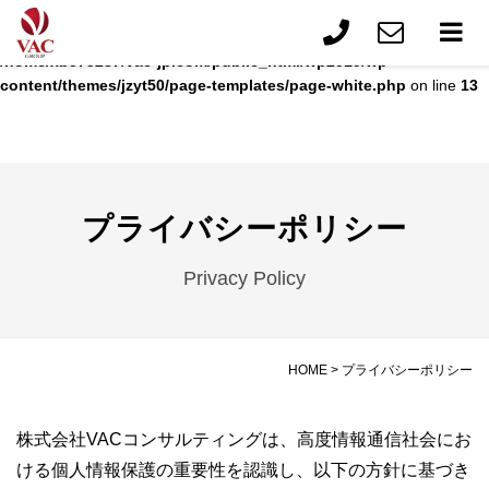
Warning
: Trying to access array offset on value of type bool in
/home/xb575287/vac-jp.com/public_html/wp2019/wp-
content/themes/jzyt50/page-templates/page-white.php
on line
13
プライバシーポリシー
Privacy Policy
HOME
>
プライバシーポリシー
株式会社VACコンサルティングは、高度情報通信社会にお
ける個人情報保護の重要性を認識し、以下の方針に基づき