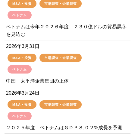
M&A・投資
市場調査・企業調査
ベトナム
ベトナムは今年２０２６年度 ２３０億ドルの貿易黒字
を見込む
2026年3月31日
M&A・投資
市場調査・企業調査
ベトナム
中国 太平洋企業集団の正体
2026年3月24日
M&A・投資
市場調査・企業調査
ベトナム
２０２５年度 ベトナムはＧＤＰ８,０２%成長を予測