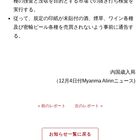
種の捜査と没収を目的とする市場での抜き打ち検査を
実行する。
従って、規定の印紙が未貼付の酒、煙草、ワイン各種
及び密輸ビール各種を売買されないよう事前に通告す
る。
内国歳入局
（12月4日付Myanma Alinnニュース)
« 前のレポート
次のレポート »
お知らせ一覧に戻る