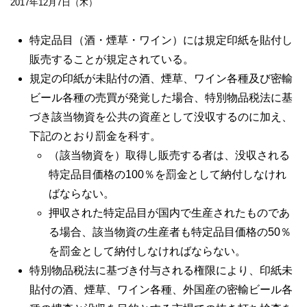
2017年12月7日（木）
特定品目（酒・煙草・ワイン）には規定印紙を貼付し
販売することが規定されている。
規定の印紙が未貼付の酒、煙草、ワイン各種及び密輸
ビール各種の売買が発覚した場合、特別物品税法に基
づき該当物資を公共の資産として没収するのに加え、
下記のとおり罰金を科す。
（該当物資を）取得し販売する者は、没収される
特定品目価格の100％を罰金として納付しなけれ
ばならない。
押収された特定品目が国内で生産されたものであ
る場合、該当物資の生産者も特定品目価格の50％
を罰金として納付しなければならない。
特別物品税法に基づき付与される権限により、印紙未
貼付の酒、煙草、ワイン各種、外国産の密輸ビール各