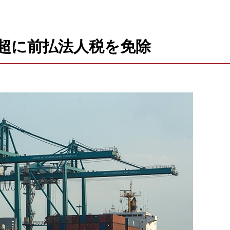
社超に前払法人税を免除