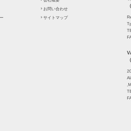
会社概要
（
お問い合わせ
Re
ー
サイトマップ
Tp
T
F
（
20
A
,
T
F