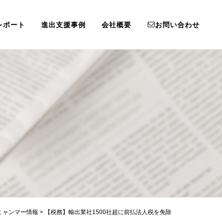
レポート
進出支援事例
会社概要
お問い合わせ
ミャンマー情報
>
【税務】輸出業社1500社超に前払法人税を免除