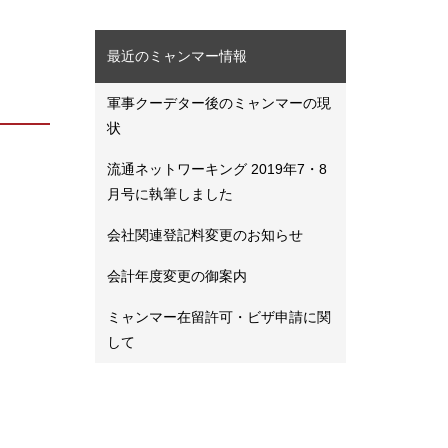
最近のミャンマー情報
軍事クーデター後のミャンマーの現
状
流通ネットワーキング 2019年7・8
月号に執筆しました
会社関連登記料変更のお知らせ
会計年度変更の御案内
ミャンマー在留許可・ビザ申請に関
して