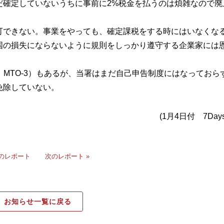
だ確定していないうちに事前に2%税金を払うのは煩雑なので廃
可できない。事業をやっても、確定課税をする時にはいなくな
国の損失にならないように規則をしっかり遵守する企業家には
、MTO-3）もあるが、当署はまだ自己申告制度にはなっておら
免除していない。
(1月4日付 7Days 
前のレポート
次のレポート »
お知らせ一覧に戻る