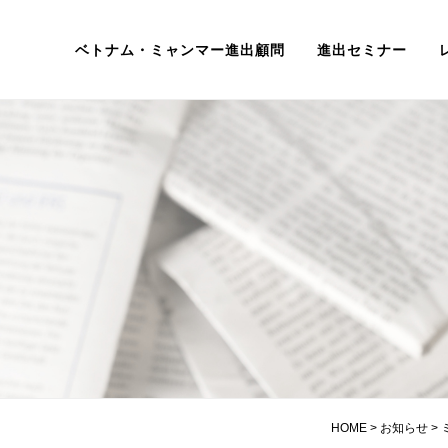
ベトナム・ミャンマー進出顧問
進出セミナー
HOME
>
お知らせ
>