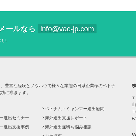
メールなら
info@vac-jp.com
さい
は、豊富な経験とノウハウで様々な業態の日系企業様のベトナ
成功に導きます。
〒
山
ベトナム・ミャンマー進出顧問
T
ー進出セミナー
海外進出支援レポート
F
ー進出支援事例
海外進出無料お悩み相談