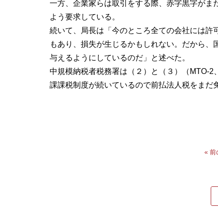
一方、企業家らは取引をする際、赤字黒字がま
よう要求している。
続いて、局長は「今のところ全ての会社には許
もあり、損失が生じるかもしれない。だから、
与えるようにしているのだ」と述べた。
中規模納税者税務署は（２）と（３）（MTO-2
課課税制度が続いているので前払法人税をまだ
« 