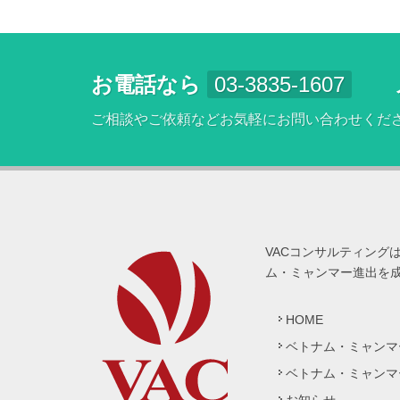
お電話なら
03-3835-1607
ご相談やご依頼などお気軽にお問い合わせくだ
VACコンサルティング
ム・ミャンマー進出を
HOME
ベトナム・ミャンマ
ベトナム・ミャンマ