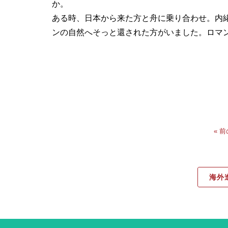
か。
ある時、日本から来た方と舟に乗り合わせ。内
ンの自然へそっと還された方がいました。ロマ
« 
海外