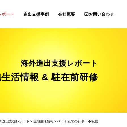
レポート
進出支援事例
会社概要
お問い合わせ
海外進出支援レポート
生活情報 & 駐在前研修
外進出支援レポート
>
現地生活情報
>
ベトナムでの行事 不祝儀