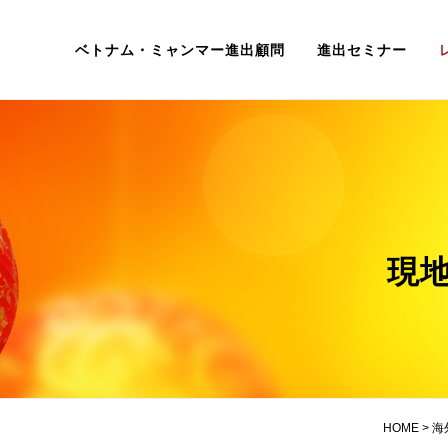
ベトナム・ミャンマー進出顧問
進出セミナー
現地
HOME
>
海