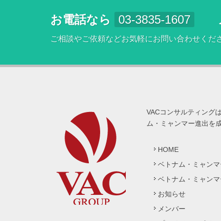
お電話なら
03-3835-1607
ご相談やご依頼などお気軽にお問い合わせくだ
VACコンサルティング
ム・ミャンマー進出を
HOME
ベトナム・ミャンマ
ベトナム・ミャンマ
お知らせ
メンバー