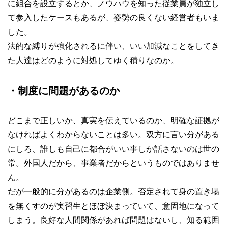
に組合を設立するとか、ノウハウを知った従業員が独立し
て参入したケースもあるが、姿勢の良くない経営者もいま
した。
法的な縛りが強化されるに伴い、いい加減なことをしてき
た人達はどのように対処してゆく積りなのか。
・制度に問題があるのか
どこまで正しいか、真実を伝えているのか、明確な証拠が
なければよくわからないことは多い。双方に言い分がある
にしろ、誰しも自己に都合がいい事しか話さないのは世の
常。外国人だから、事業者だからというものではありませ
ん。
だが一般的に分があるのは企業側。否定されて身の置き場
を無くすのが実習生とほぼ決まっていて、意固地になって
しまう。良好な人間関係があれば問題はないし、知る範囲