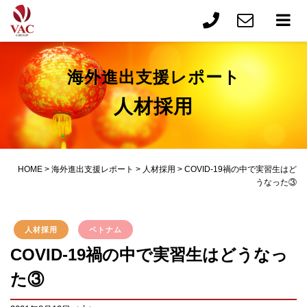
海外進出支援レポート
人材採用
HOME
>
海外進出支援レポート
>
人材採用
>
COVID-19禍の中で実習生はど
うなった③
人材採用
ベトナム
COVID-19禍の中で実習生はどうなっ
た③