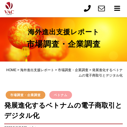
海外進出支援レポート
市場調査・企業調査
HOME
>
海外進出支援レポート
>
市場調査・企業調査
>
発展進化するベトナ
ムの電子商取引とデジタル化
市場調査・企業調査
ベトナム
発展進化するベトナムの電子商取引と
デジタル化