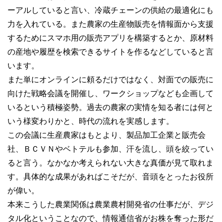
ーアルしていると言い、冷蔵チェーンの供給の最適化にも
力を入れている。また農家の生産物販売を情報面から支援
するためにスマホ用の販売アプリを構築するとか、原材料
の産地や履歴を検索できるサイトを作るなどしていると言
います。
また単にオンラインに頼るだけではなく、対面での販売に
向けた戦略会議を開催し、ワークショップなども企画して
いるという積極姿勢。過去の農家の実情を知る者には何と
いう様変わりかと、時代の流れを実感します。
この会議に生産農家はもとより、製品加工企業と販売会
社、ＢＣＶＮやベトテルも参加、汗を流し、頭を絞ってい
ると言う。なかなか考えられない大きな真価が見て取れま
す。具体的な成果があればこそだが、音頭をとったお役所
が偉い。
本来こうした農業関係は農業農村開発省の仕事だが、デジ
タル化ということなので、情報通信省がお株を奪った形だ