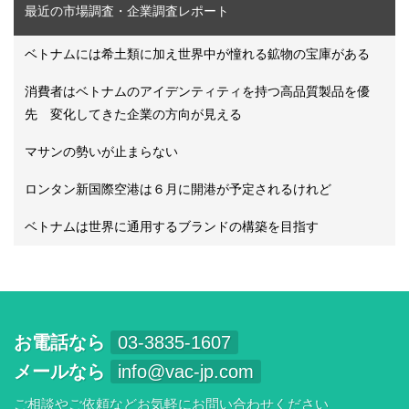
最近の市場調査・企業調査レポート
ベトナムには希土類に加え世界中が憧れる鉱物の宝庫がある
消費者はベトナムのアイデンティティを持つ高品質製品を優
先 変化してきた企業の方向が見える
マサンの勢いが止まらない
ロンタン新国際空港は６月に開港が予定されるけれど
ベトナムは世界に通用するブランドの構築を目指す
お電話なら
03-3835-1607
メールなら
info@vac-jp.com
ご相談やご依頼などお気軽にお問い合わせください