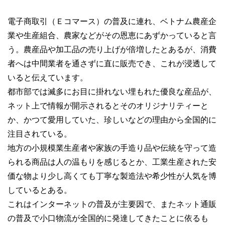
電子商取引（Ｅコマース）の普及に連れ、ベトナム農産企
業や生産組合、農家などがその恩恵にあずかっていると言
う。農産品や加工品の売り上げが倍増したとあるが、消費
者へは中間業者を通さずに直に販売でき、これが浸透して
いると伝えています。
都市部では滅多にお目に掛れない埋もれた優良な産品が、
ネット上で情報が開示されるとそのオリジナリティーと
か、かつて愛用していた、珍しいなどの理由から全国的に
注目されている。
地方の小規模業生産者や家族の手造り品や伝統を守って造
られる商品は人の温もりを感じるとか、工業生産された安
価な物より少し高くても丁寧な製造法や希少性が人気を博
しているとある。
これはインターネットの普及が主要因で、またネット通販
の普及で小口物流が全国的に発達してきたことに依るも