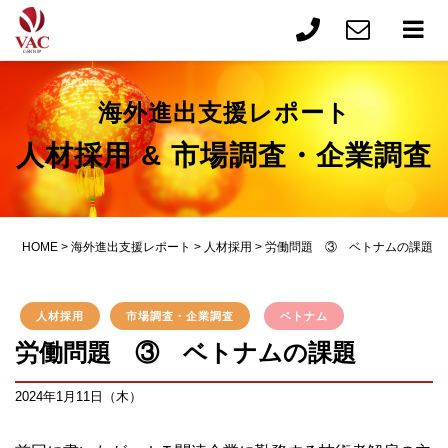
海外進出支援レポート
人材採用 & 市場調査・企業調査
HOME
>
海外進出支援レポート
>
人材採用
>
労働問題 ③ ベトナムの課題
人材採用
市場調査・企業調査
ベトナム
労働問題 ③ ベトナムの課題
2024年1月11日（木）