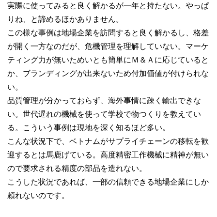
実際に使ってみると良く解かるが一年と持たない。やっぱ
りね、と諦めるほかありません。
この様な事例は地場企業を訪問すると良く解かるし、格差
が開く一方なのだが、危機管理を理解していない。マーケ
ティング力が無いためいとも簡単にＭ＆Ａに応じていると
か、ブランディングが出来ないため付加価値が付けられな
い。
品質管理が分かっておらず、海外事情に疎く輸出できな
い。世代遅れの機械を使って学校で物つくりを教えてい
る。こういう事例は現地を深く知るほど多い。
こんな状況下で、ベトナムがサプライチェーンの移転を歓
迎するとは馬鹿げている。高度精密工作機械に精神が無い
ので要求される精度の部品を造れない。
こうした状況であれば、一部の信頼できる地場企業にしか
頼れないのです。