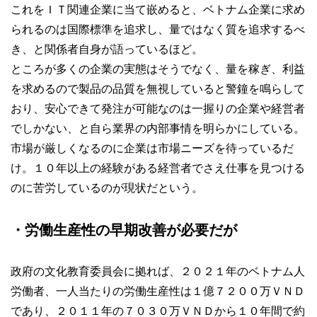
これをＩＴ関連企業に当て嵌めると、ベトナム企業に求め
られるのは国際標準を追求し、量ではなく質を追求するべ
き、と関係者自身が語っているほど。
ところが多くの企業の実態はそうでなく、量を稼ぎ、利益
を求めるので製品の品質を無視していると警鐘を鳴らして
おり、安心できて発注が可能なのは一握りの企業や経営者
でしかない、と自ら業界の内部事情を明らかにしている。
市場が厳しくなるのに企業は市場ニーズを待っているだ
け。１０年以上の経験がある経営者でさえ仕事を見つける
のに苦労しているのが現状だという。
・労働生産性の早期改善が必要だが
政府の文化教育委員会に拠れば、２０２１年のベトナム人
労働者、一人当たりの労働生産性は１億７２００万ＶＮＤ
であり、２０１１年の７０３０万ＶＮＤから１０年間で約