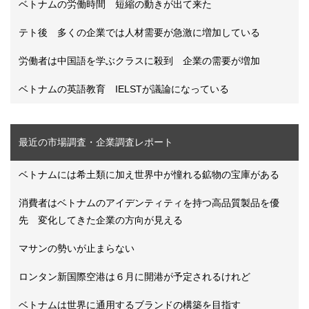
ベトナムの労働時間 短縮の動きが出て来た
テト後 多くの企業では人材需要が急激に増加している
労働者は中国語を学ぶクラスに殺到 企業の需要が増加
ベトナムの英語教育 IELSTが議論になっている
最近の市場調査・企業調査レポート
ベトナムには希土類に加え世界中が憧れる鉱物の宝庫がある
消費者はベトナムのアイデンティティを持つ高品質製品を優
先 変化してきた企業の方向が見える
マサンの勢いが止まらない
ロンタン新国際空港は６月に開港が予定されるけれど
ベトナムは世界に通用するブランドの構築を目指す