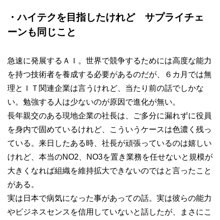
・ハイテクを目指したけれど サプライチェ
ーンも同じこと
急速に発展するＡＩ。世界で競争するためには高度な能力
を持つ技術者を養成する必要があるのだが、６カ月では無
理とＩＴ関連企業は言うけれど、当たり前の話でしかな
い。勉強する人は少ないのが原因で進化が無い。
長年親交のある現地企業の社長は、ご多分に漏れずに役員
を身内で固めているけれど、こういうケースは色濃く残っ
ている。来日したある時、社長が頑張っているのは嬉しい
けれど、本当のNO2、NO3を置き業務を任せないと規模が
大きくなれば組織を維持拡大できないのではと言ったこと
がある。
実は日本で病気になった事があっての話。実は彼らの能力
やビジネスセンスを信用していないと話したが、まさにこ