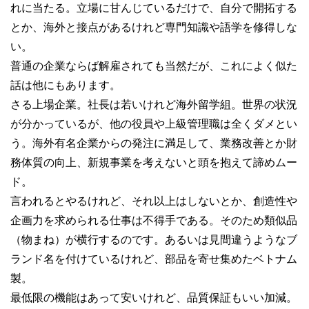
れに当たる。立場に甘んじているだけで、自分で開拓する
とか、海外と接点があるけれど専門知識や語学を修得しな
い。
普通の企業ならば解雇されても当然だが、これによく似た
話は他にもあります。
さる上場企業。社長は若いけれど海外留学組。世界の状況
が分かっているが、他の役員や上級管理職は全くダメとい
う。海外有名企業からの発注に満足して、業務改善とか財
務体質の向上、新規事業を考えないと頭を抱えて諦めムー
ド。
言われるとやるけれど、それ以上はしないとか、創造性や
企画力を求められる仕事は不得手である。そのため類似品
（物まね）が横行するのです。あるいは見間違うようなブ
ランド名を付けているけれど、部品を寄せ集めたベトナム
製。
最低限の機能はあって安いけれど、品質保証もいい加減。