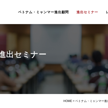
ベトナム・ミャンマー進出顧問
進出セミナー
進出セミナー
HOME
>
ベトナム・ミャンマー進