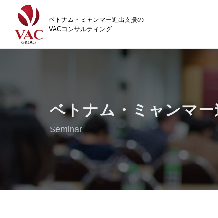
ベトナム・ミャンマー進出支援の
VACコンサルティング
ベトナム・ミャンマー
Seminar