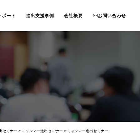
レポート
進出支援事例
会社概要
お問い合わせ
出セミナー
>
ミャンマー進出セミナー
>
ミャンマー進出セミナー