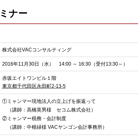
ミナー
株式会社VACコンサルティング
2016年11月30日（水） 14:00 ～ 16:30（受付13:30～）
赤坂エイトワンビル１階
東京都千代田区永田町2-13-5
①ミャンマー現地法人の立上げを振返って
（講師：高橋英男様 セコム株式会社）
②ミャンマー税務・会計制度
（講師：中根緑様 VACヤンゴン会計事務所）