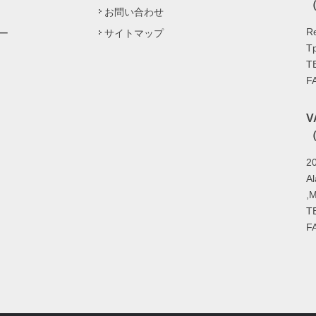
（
お問い合わせ
Re
ー
サイトマップ
Tp
T
F
（
20
A
,
T
F