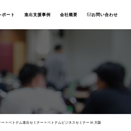
レポート
進出支援事例
会社概要
お問い合わせ
ナー
>
ベトナム進出セミナー
>
ベトナムビジネスセミナー in 大阪