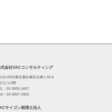
株式会社VACコンサルティング
110-0016東京都台東区台東1-36-6
口ビル2階
EL：03-3835-1607
AX：03-5807-3463
VACサイゴン税理士法人