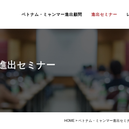
ベトナム・ミャンマー進出顧問
進出セミナー
進出セミナー
HOME
>
ベトナム・ミャンマー進出セミ