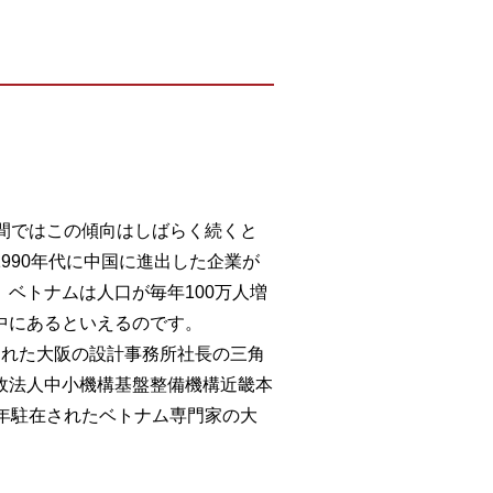
間ではこの傾向はしばらく続くと
990年代に中国に進出した企業が
ベトナムは人口が毎年100万人増
中にあるといえるのです。
られた大阪の設計事務所社長の三角
政法人中小機構基盤整備機構近畿本
年駐在されたベトナム専門家の大