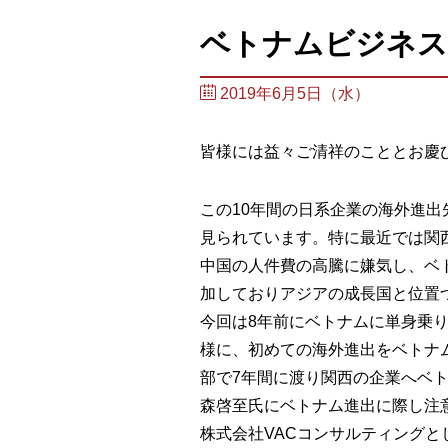
ベトナムビジネスセ
2019年6月5日（水）
皆様には益々ご清祥のこととお慶
この10年間の日系企業の海外進
見られています。特に最近では関
中国の人件費の高騰に嫌気し、ベ
加しておりアジアの成長国と位置
今回は8年前にベトナムに単身乗
様に、初めての海外進出をベトナ
部で7年間に渡り関西の企業へベ
森啓至氏にベトナム進出に際し注
株式会社VACコンサルティングと