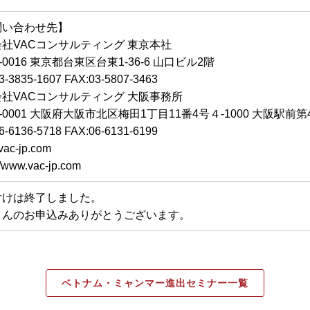
問い合わせ先】
社VACコンサルティング 東京本社
0-0016 東京都台東区台東1-36-6 山口ビル2階
3-3835-1607 FAX:03-5807-3463
社VACコンサルティング 大阪事務所
0-0001 大阪府大阪市北区梅田1丁目11番4号４-1000 大阪駅前第
6-6136-5718 FAX:06-6131-6199
vac-jp.com
//www.vac-jp.com
付けは終了しました。
さんのお申込みありがとうございます。
ベトナム・ミャンマー進出セミナー一覧