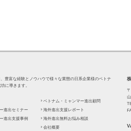
は、豊富な経験とノウハウで様々な業態の日系企業様のベトナ
成功に導きます。
〒
山
ベトナム・ミャンマー進出顧問
T
ー進出セミナー
海外進出支援レポート
F
ー進出支援事例
海外進出無料お悩み相談
会社概要