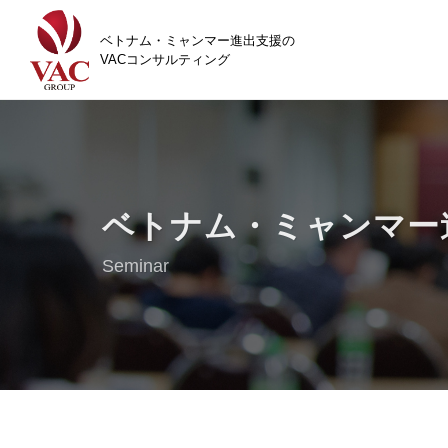
ベトナム・ミャンマー進出支援の
VACコンサルティング
ベトナム・ミャンマー
Seminar