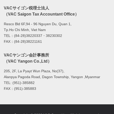
VACサイゴン税理士法人
（VAC Saigon Tax Accountant Office）
Resco Bld 6F,94 - 96 Nguyen Du, Quan 1,
Tp.Ho Chi Minh, Viet Nam
TEL：(84-28)38220337・38230302
FAX：(84-28)38221161
VACヤンゴン会計事務所
（VAC Yangon Co.,Ltd）
205, 2F, La Pyayt Wun Plaza, No(37),
Alanpya Pagoda Road, Dagon Township, Yangon ,Myanmar
TEL: (951)-385882
FAX：(951)-385883