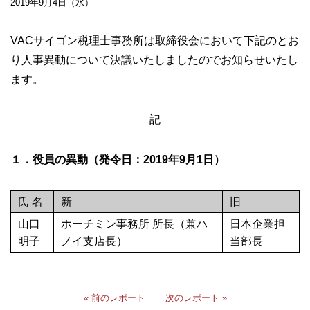
2019年9月4日（水）
VACサイゴン税理士事務所は取締役会において下記のとお
り人事異動について決議いたしましたのでお知らせいたし
ます。
記
１．役員の異動（発令日：2019年9月1日）
氏 名
新
旧
山口
ホーチミン事務所 所長（兼ハ
日本企業担
明子
ノイ支店長）
当部長
« 前のレポート
次のレポート »