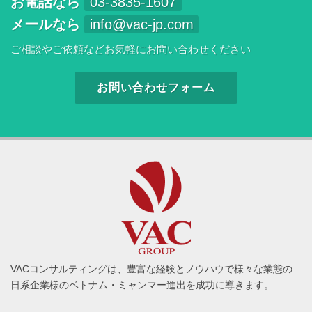
お電話なら
03-3835-1607
メールなら
info@vac-jp.com
ご相談やご依頼などお気軽にお問い合わせください
お問い合わせフォーム
VACコンサルティングは、豊富な経験とノウハウで様々な業態の
日系企業様のベトナム・ミャンマー進出を成功に導きます。