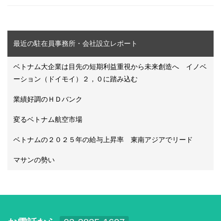
最近の駐在員事務所・会社設立レポート
ベトナム大企業は目先の短期利益重視から未来創造へ イノベ
ーション（ドイモイ）２，０に踏み込む
業績好調のＨＤバンク
変るベトナム航空市場
ベトナムの２０２５年の給与上昇率 東南アジアでリード
マサンの勢い