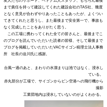
友人たちのサポート、ベトナム人スタッフ、もちろん最後
まで責任を持って建設してくれた建設会社のTAS社、幾度
となく意見が合わずやりあったこともあったが、よくつい
てきてくれたと思うし、また最後まで安全第一で、事故も
なく完成したことをありがたく思う。
この工場に携わってくれた全ての皆さんと、最後までこ
のブログを読んでいただいた読者の皆様、そして最後まで
ブログを掲載していただいたVACサイゴン税理士法人事務
所 社長の迫川氏に感謝。
台風一過のあと、まわりの水溜まりは池ではなく、浸水し
ている。
赤丸部分が工場で、サイゴンからビン空港への飛行機から
撮影
工業団地内は浸水していないのがよくわかる。