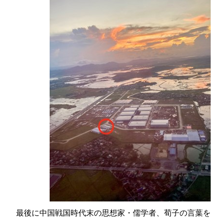
最後に中国戦国時代末の思想家・儒学者、荀子の言葉を