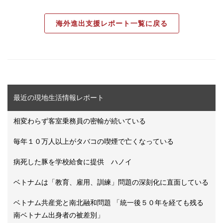
海外進出支援レポート一覧に戻る
最近の現地生活情報レポート
相変わらず客室乗務員の密輸が続いている
毎年１０万人以上がタバコの喫煙で亡くなっている
病死した豚を学校給食に提供 ハノイ
ベトナムは「教育、雇用、訓練」問題の深刻化に直面している
ベトナム共産党と南北融和問題 「統一後５０年を経ても残る
南ベトナム出身者の被差別」