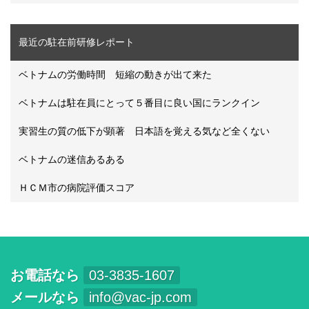
最近の駐在前研修レポート
ベトナムの労働時間 短縮の動きが出て来た
ベトナムは駐在員にとって５番目に良い国にランクイン
実習生の質の低下が顕著 日本語を覚える気など全くない
ベトナムの迷信あるある
ＨＣＭ市の病院評価スコア
お電話なら
03-3835-1607
メールなら
info@vac-jp.com