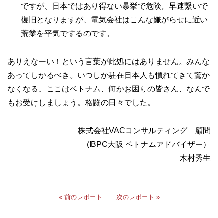
ですが、日本ではあり得ない暴挙で危険。早速繋いで
復旧となりますが、電気会社はこんな嫌がらせに近い
荒業を平気でするのです。
ありえなーい！という言葉が此処にはありません。みんな
あってしかるべき。いつしか駐在日本人も慣れてきて驚か
なくなる。ここはベトナム、何かお困りの皆さん、なんで
もお受けしましょう。格闘の日々でした。
株式会社VACコンサルティング 顧問
(IBPC大阪 ベトナムアドバイザー）
木村秀生
« 前のレポート
次のレポート »