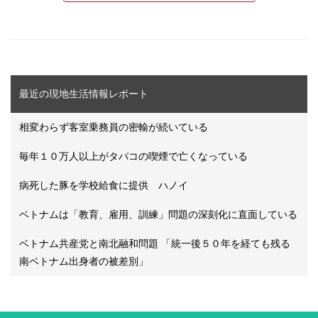
最近の現地生活情報レポート
相変わらず客室乗務員の密輸が続いている
毎年１０万人以上がタバコの喫煙で亡くなっている
病死した豚を学校給食に提供 ハノイ
ベトナムは「教育、雇用、訓練」問題の深刻化に直面している
ベトナム共産党と南北融和問題 「統一後５０年を経ても残る
南ベトナム出身者の被差別」