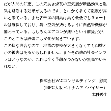
だが人間の知恵、この穴あき煉瓦の空気層が断熱効果と湿
気を遮断する効果があるのです。とにかく暑くて湿度が高
いと来ている。また各部屋の階高は高く最低でも３メート
ルは確保しており、暑い空気が抜けるように自然管機構が
備わっている。もちろんエアコンが無いという前提だが、
このところは設備にも変化が起きています。
この様な具合なので、地震の規模が大きくなくても倒壊と
かの被害はあるかもしれません。またその他の社会インフ
ラはどうなのか。これは全く予想がつかないが無傷でいら
れない。
株式会社VACコンサルティング 顧問
（IBPC大阪 ベトナムアドバイザー）
木村秀生