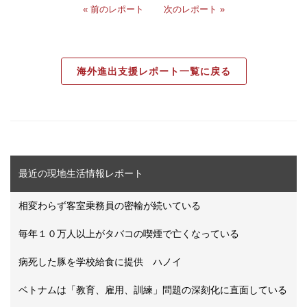
« 前のレポート
次のレポート »
海外進出支援レポート一覧に戻る
最近の現地生活情報レポート
相変わらず客室乗務員の密輸が続いている
毎年１０万人以上がタバコの喫煙で亡くなっている
病死した豚を学校給食に提供 ハノイ
ベトナムは「教育、雇用、訓練」問題の深刻化に直面している