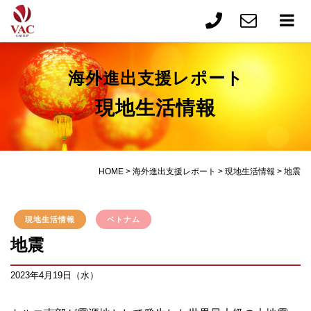
海外進出支援レポート
現地生活情報
HOME
>
海外進出支援レポート
>
現地生活情報
>
地震
現地生活情報
ベトナム
地震
2023年4月19日（水）