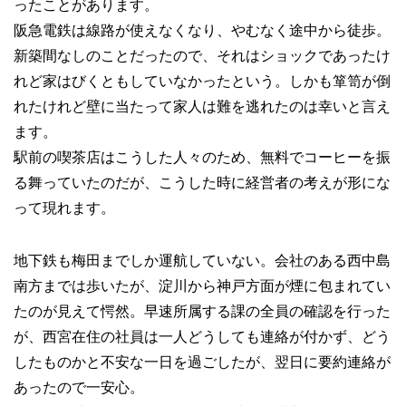
ったことがあります。
阪急電鉄は線路が使えなくなり、やむなく途中から徒歩。
新築間なしのことだったので、それはショックであったけ
れど家はびくともしていなかったという。しかも箪笥が倒
れたけれど壁に当たって家人は難を逃れたのは幸いと言え
ます。
駅前の喫茶店はこうした人々のため、無料でコーヒーを振
る舞っていたのだが、こうした時に経営者の考えが形にな
って現れます。
地下鉄も梅田までしか運航していない。会社のある西中島
南方までは歩いたが、淀川から神戸方面が煙に包まれてい
たのが見えて愕然。早速所属する課の全員の確認を行った
が、西宮在住の社員は一人どうしても連絡が付かず、どう
したものかと不安な一日を過ごしたが、翌日に要約連絡が
あったので一安心。