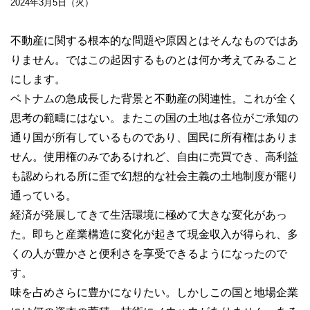
2024年3月5日（火）
不動産に関する根本的な問題や原因とはそんなものではあ
りません。ではこの起因するものとは何か考えてみること
にします。
ベトナムの急成長した背景と不動産の関連性。これが全く
思考の範疇にはない。またこの国の土地は各位がご承知の
通り国が所有しているものであり、国民に所有権はありま
せん。使用権のみであるけれど、自由に売買でき、高利益
も認められる所に歪で幻想的な社会主義の土地制度が罷り
通っている。
経済が発展してきて生活環境に極めて大きな変化があっ
た。即ちと産業構造に変化が起きて現金収入が得られ、多
くの人が豊かさと便利さを享受できるようになったので
す。
味を占めさらに豊かになりたい。しかしこの国と地場企業