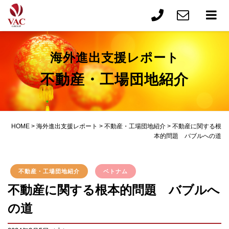
海外進出支援レポート
不動産・工場団地紹介
HOME
>
海外進出支援レポート
>
不動産・工場団地紹介
>
不動産に関する根
本的問題 バブルへの道
不動産・工場団地紹介
ベトナム
不動産に関する根本的問題 バブルへ
の道