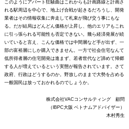
このようにアパート狂騒曲はこれからも計画路線と計画さ
れる駅周辺を中心で、地上げ合戦が起きるだろうし、開発
業者はその情報収集に奔走して札束が飛び交う事にもな
る。だが結局はどんどん価格が上昇し、他のエリアもこれ
に引っ張られる可能性も否定できない。幾ら経済発展が続
いていると言え、こんな価格では中間層など手が出ず、一
部の富裕層にしか購入できません。一方で社会住宅なんて
低所得者層の住宅開発は進まず、若者世代など諦めて帰郷
する人が増えているという実態が報告されています。さて
政府、行政はどうするのか。野放しのままで大勢を占める
一般国民は放っておかれるのでしょうか。
株式会社VACコンサルティング 顧問
（IBPC大阪 ベトナムアドバイザー）
木村秀生