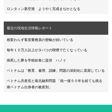
ロンタィン新空港 ようやく完成まぢかとなる
最近の現地生活情報レポート
相変わらず客室乗務員の密輸が続いている
毎年１０万人以上がタバコの喫煙で亡くなっている
病死した豚を学校給食に提供 ハノイ
ベトナムは「教育、雇用、訓練」問題の深刻化に直面している
ベトナム共産党と南北融和問題 「統一後５０年を経ても残る
南ベトナム出身者の被差別」