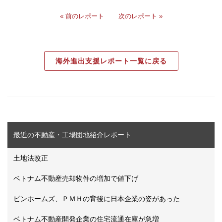
« 前のレポート
次のレポート »
海外進出支援レポート一覧に戻る
最近の不動産・工場団地紹介レポート
土地法改正
ベトナム不動産売却物件の増加で値下げ
ビンホームズ、ＰＭＨの背後に日本企業の姿があった
ベトナム不動産開発企業の住宅流通在庫が急増