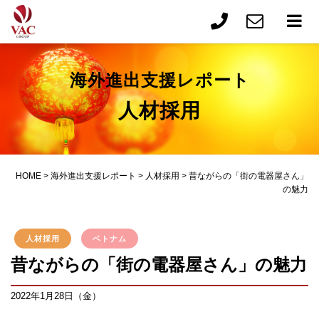
海外進出支援レポート
人材採用
HOME
>
海外進出支援レポート
>
人材採用
>
昔ながらの「街の電器屋さん」
の魅力
人材採用
ベトナム
昔ながらの「街の電器屋さん」の魅力
2022年1月28日（金）