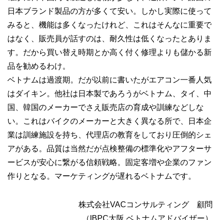
日本ブランド製品の方が多くて安い。しかし実際に使って
みると、機能は多くなったけれど、これはそんなに重要で
はなく、販売員が話すのは、耐久性は低くなったとありま
す。だから買い替え時期とか高く付く修理よりも儲かる新
品を勧めるわけ。
ベトナムは過渡期。だが以前に書いたがエアコン一番人気
はダイキン。他社は日本製であろうがベトナム、タイ、中
国、韓国のメーカーでさえ販売店の育成や訓練などしな
い。これはバイクのメーカーと大きく異なる所で、日本企
業は訓練施設を持ち、代理店の教育をしており圧倒的シェ
アがある。品質は当然だが点検整備の標準化やアフターサ
ービスが安心に繋がる信頼戦略。固定客増や企業のファン
作りとなる。マーケティングが遅れるベトナムです。
株式会社VACコンサルティング 顧問
（IBPC大阪 ベトナムアドバイザー）