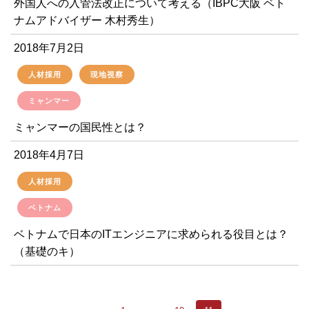
外国人への入管法改正について考える（IBPC大阪 ベト
ナムアドバイザー 木村秀生）
2018年7月2日
人材採用
現地視察
ミャンマー
ミャンマーの国民性とは？
2018年4月7日
人材採用
ベトナム
ベトナムで日本のITエンジニアに求められる役目とは？
（基礎のキ）