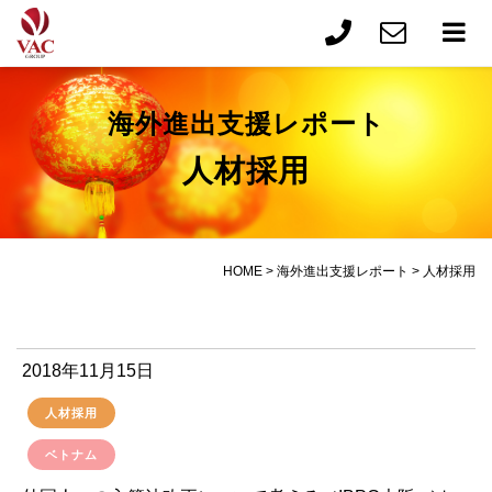
海外進出支援レポート
人材採用
HOME
>
海外進出支援レポート
>
人材採用
2018年11月15日
人材採用
ベトナム