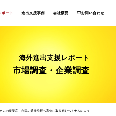
レポート
進出支援事例
会社概要
お問い合わせ
海外進出支援レポート
市場調査・企業調査
ナムの農業② 自国の農業発展へ真剣に取り組むベトナムの人々