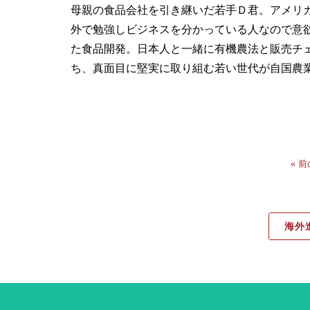
母親の食品会社を引き継いだ若手Ｄ君。アメリ
外で勉強しビジネスを分かっている人なので意
た食品開発。日本人と一緒に有機農法と販売チ
ち、真面目に堅実に取り組む若い世代が自国農
« 
海外