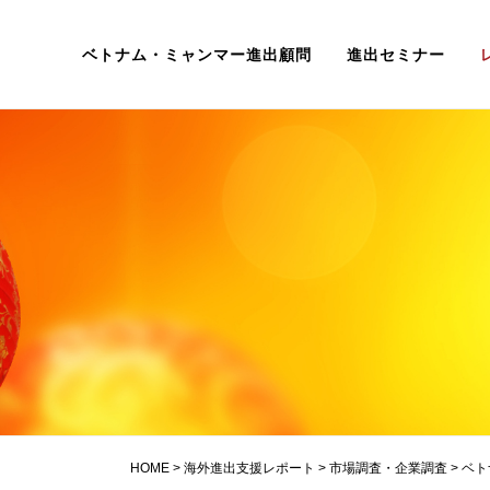
ベトナム・ミャンマー進出顧問
進出セミナー
HOME
>
海外進出支援レポート
>
市場調査・企業調査
>
ベト