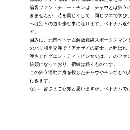
論客ファン・チュー・チンは、チャウとは独立
きませんが、時を同じくして、同じフエで学び
へは別々の道を歩む事になります。ベトナム近
す。
因みに、元南ベトナム解放戦線スポークスマン
のパリ和平交渉で「アオザイの闘士」と呼ばれ
嘆させたグエン・ティ・ビン女史は、このファ
統領になっており、宿縁は続くものです。
この独立運動に身を投じたチャウやチンなどの
行きます。
ない、皆さまご存知と思いますが、ベトナムで