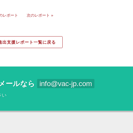
前のレポート
次のレポート »
進出支援レポート一覧に戻る
メールなら
info@vac-jp.com
さい