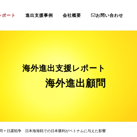
レポート
進出支援事例
会社概要
お問い合わせ
海外進出支援レポート
海外進出顧問
問
>
日露戦争 日本海海戦での日本勝利がベトナムに与えた影響