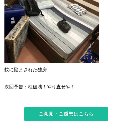
蚊に悩まされた独房
次回予告：柱破壊！やり直せや！
ご意見・ご感想はこちら