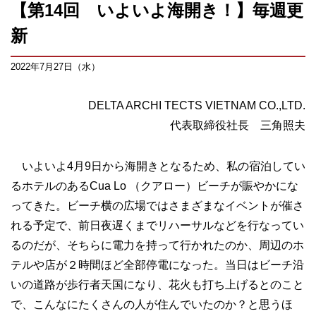
【第14回 いよいよ海開き！】毎週更
新
2022年7月27日（水）
DELTA ARCHI TECTS VIETNAM CO.,LTD.
代表取締役社長 三角照夫
いよいよ4月9日から海開きとなるため、私の宿泊してい
るホテルのあるCua Lo （クアロー）ビーチが賑やかにな
ってきた。ビーチ横の広場ではさまざまなイベントが催さ
れる予定で、前日夜遅くまでリハーサルなどを行なってい
るのだが、そちらに電力を持って行かれたのか、周辺のホ
テルや店が２時間ほど全部停電になった。当日はビーチ沿
いの道路が歩行者天国になり、花火も打ち上げるとのこと
で、こんなにたくさんの人が住んでいたのか？と思うほ