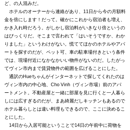
ど、の人混みだ。
ホテルのオーナーから連絡があり、11日から今の月額料
金を倍にします！だって。確かにこれから宿泊者も増え、
かき入れ時だろう。がしかし宿泊料がいきなり倍というの
はびっくりだ。そこまで言われて「はいそうですか、わか
りました」というわけがない。慌ててほかのホテルやアパ
ートを探すのだが、ペット可、車の駐車場付きという条件
では、現場付近になかなかいい物件がないのだ。したがっ
てヴィン市内まで賃貸物件の範囲を広げることにした。
通訳のHueちゃんがインターネットで探してくれたのは
ヴィン市内の中心地、Cho Vinh（ヴィン市場）前のアパ
ートメント。不動産屋と一緒に部屋を見に行くと一人暮ら
しには広すぎるのだが、まあ綺麗だしキッチンもあるので
ホテル暮らしとは違い料理もできるので、ここに決めるこ
とにした。
14日から入居可能ということで14日の午前中に荷物を