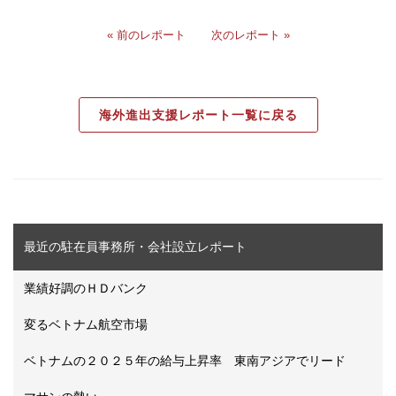
« 前のレポート
次のレポート »
海外進出支援レポート一覧に戻る
最近の駐在員事務所・会社設立レポート
業績好調のＨＤバンク
変るベトナム航空市場
ベトナムの２０２５年の給与上昇率 東南アジアでリード