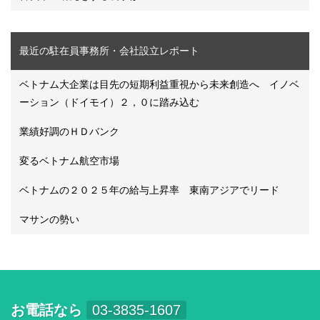
最近の駐在員事務所・会社設立レポート
ベトナム大企業は目先の短期利益重視から未来創造へ イノベ
ーション（ドイモイ）２，０に踏み込む
業績好調のＨＤバンク
変るベトナム航空市場
ベトナムの２０２５年の給与上昇率 東南アジアでリード
マサンの勢い
お電話なら
03-3835-1607