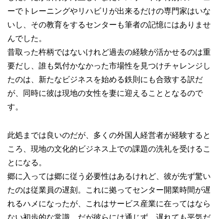
ーでトレーニングやリハビリが出来るだけの専門家はいな
いし、その教育をするセンターも筆者の記憶にはありませ
んでした。
昔取った杵柄ではないけれど過去の経験が活かせるのは重
要だし、誰も気付かなかった市場性を見つけチャレンジし
たのは、新たなビジネスを始める鉄則にも合致する訳だ
が、同時に彼は現地の女性を妻に迎えることとなるので
す。
此処までは良いのだが、多くの外国人経営者が経験すると
ころ、現地の文化的ビジネス上での課題の洗礼を受けるこ
とになる。
郷に入っては郷に従う必要性はあるけれど、彼が先ず驚い
たのは従業員の遅刻。これに拠ってセンター開業時間が遅
れるハメになったが、これはサービス産業に在ってはなら
ない初歩的な常識。だが彼らには通じず、遅れても平気だ