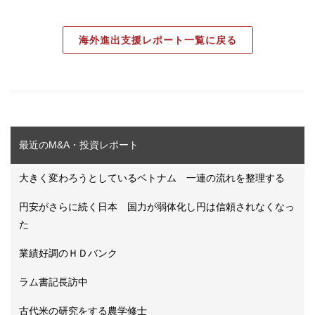
海外進出支援レポート一覧に戻る
最近のM&A・投資レポート
大きく変わろうとしているベトナム 一連の流れを整理する
円安がさらに続く日本 国力が弱体化し円は信頼されなくなっ
た
業績好調のＨＤバンク
ラム書記長訪中
古代米の研究をする農学修士