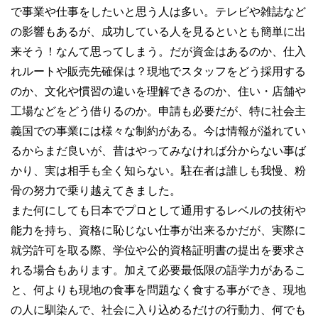
で事業や仕事をしたいと思う人は多い。テレビや雑誌など
の影響もあるが、成功している人を見るといとも簡単に出
来そう！なんて思ってしまう。だが資金はあるのか、仕入
れルートや販売先確保は？現地でスタッフをどう採用する
のか、文化や慣習の違いを理解できるのか、住い・店舗や
工場などをどう借りるのか。申請も必要だが、特に社会主
義国での事業には様々な制約がある。今は情報が溢れてい
るからまだ良いが、昔はやってみなければ分からない事ば
かり、実は相手も全く知らない。駐在者は誰しも我慢、粉
骨の努力で乗り越えてきました。
また何にしても日本でプロとして通用するレベルの技術や
能力を持ち、資格に恥じない仕事が出来るかだが、実際に
就労許可を取る際、学位や公的資格証明書の提出を要求さ
れる場合もあります。加えて必要最低限の語学力があるこ
と、何よりも現地の食事を問題なく食する事ができ、現地
の人に馴染んで、社会に入り込めるだけの行動力、何でも