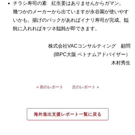
チラシ寿司の素 紅生姜はありませんからガマン。
幾つかのメーカーから出ていますが永谷園が使いやす
いかも。揚げのパックがあればイナリ寿司が完成。饂
飩に入れればキツネ饂飩が即できます。
株式会社VACコンサルティング 顧問
(IBPC大阪 ベトナムアドバイザー）
木村秀生
« 前のレポート
次のレポート »
海外進出支援レポート一覧に戻る