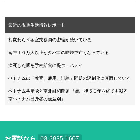
最近の現地生活情報レポート
相変わらず客室乗務員の密輸が続いている
毎年１０万人以上がタバコの喫煙で亡くなっている
病死した豚を学校給食に提供 ハノイ
ベトナムは「教育、雇用、訓練」問題の深刻化に直面している
ベトナム共産党と南北融和問題 「統一後５０年を経ても残る
南ベトナム出身者の被差別」
お電話なら
03-3835-1607