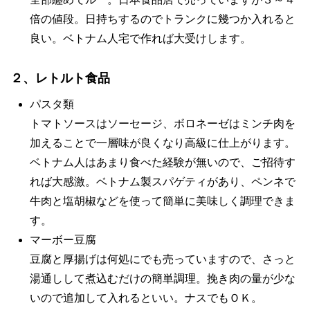
倍の値段。日持ちするのでトランクに幾つか入れると
良い。ベトナム人宅で作れば大受けします。
２、レトルト食品
パスタ類
トマトソースはソーセージ、ボロネーゼはミンチ肉を
加えることで一層味が良くなり高級に仕上がります。
ベトナム人はあまり食べた経験が無いので、ご招待す
れば大感激。ベトナム製スパゲティがあり、ペンネで
牛肉と塩胡椒などを使って簡単に美味しく調理できま
す。
マーボー豆腐
豆腐と厚揚げは何処にでも売っていますので、さっと
湯通しして煮込むだけの簡単調理。挽き肉の量が少な
いので追加して入れるといい。ナスでもＯＫ。