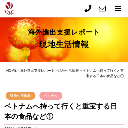
海外進出支援レポート
現地生活情報
HOME
>
海外進出支援レポート
>
現地生活情報
>
ベトナムへ持って行くと重
宝する日本の食品など①
現地生活情報
ベトナム
ベトナムへ持って行くと重宝する日
本の食品など①