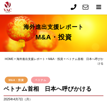
海外進出支援レポート
M&A・投資
HOME
>
海外進出支援レポート
>
M&A・投資
>
ベトナム首相 日本へ呼びか
ける
M&A・投資
ベトナム
ベトナム首相 日本へ呼びかける
2025年4月7日（月）