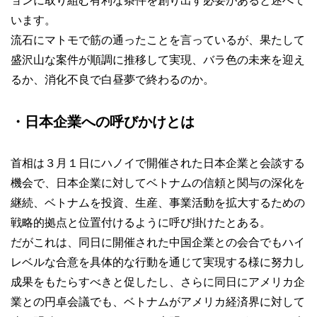
ョンに取り組む有利な条件を創り出す必要があると述べて
います。
流石にマトモで筋の通ったことを言っているが、果たして
盛沢山な案件が順調に推移して実現、バラ色の未来を迎え
るか、消化不良で白昼夢で終わるのか。
・日本企業への呼びかけとは
首相は３月１日にハノイで開催された日本企業と会談する
機会で、日本企業に対してベトナムの信頼と関与の深化を
継続、ベトナムを投資、生産、事業活動を拡大するための
戦略的拠点と位置付けるように呼び掛けたとある。
だがこれは、同日に開催された中国企業との会合でもハイ
レベルな合意を具体的な行動を通じて実現する様に努力し
成果をもたらすべきと促したし、さらに同日にアメリカ企
業との円卓会議でも、ベトナムがアメリカ経済界に対して