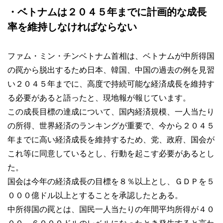
・ベトナムは２０４５年までに計画的な成長
率を維持しなければならない
ファム・ミン・チンベトナム首相は、ベトナムが中所得国
の罠から脱出するため日本、韓国、中国の過去の例を見習
い２０４５年までに、高度で持続可能な経済成長を維持す
る必要があると語ったと、現地報が報じています。
この成長目標の達成について、国内経済規模、一人当たり
の所得、世界経済のランキングが重要で、今から２０４５
年までに高い経済成長を維持するため、党、政府、国会が
これ等に同意しているとし、行動を起こす必要があるとし
た。
国会は今年の経済成長の目標を８％以上とし、ＧＤＰを５
０００億ドル以上とすることを承認したとある。
中所得国の罠とは、国民一人当たりの年間平均所得が４０