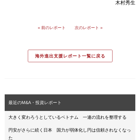
木村秀生
« 前のレポート
次のレポート »
海外進出支援レポート一覧に戻る
最近のM&A・投資レポート
大きく変わろうとしているベトナム 一連の流れを整理する
円安がさらに続く日本 国力が弱体化し円は信頼されなくなっ
た