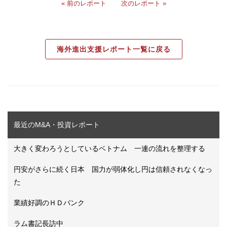
« 前のレポート
次のレポート »
海外進出支援レポート一覧に戻る
最近のM&A・投資レポート
大きく変わろうとしているベトナム 一連の流れを整理する
円安がさらに続く日本 国力が弱体化し円は信頼されなくなっ
た
業績好調のＨＤバンク
ラム書記長訪中