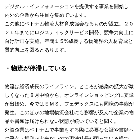
デジタル・インフォメーションを提供する事業を開始し、
内外の企業から注目を集めています。
この他にベトナム物流人材育成協会なるものが設立。２０
２５年までにロジスティックサービス開発、競争力向上に
向け計画を実施。年間１５%成長する物流界の人材育成と
質的向上を図るとあります。
・物流が停滞している
物流は経済成長のライフライン。ところが感染の拡大が激
しくなった８月中頃から、オンラインショッピングに支障
が出始め、今ではＥＭＳ、フェデックスにも同様の事態が
発生。このほかの地場物流会社にも影響が及んで企業の物
品や書類は届けられない状態が続いていると聞く。
外資企業はベトナムで事業をする際に必要な公証や書類へ
の署名・押印が出来ないので現法社長が困っている様で