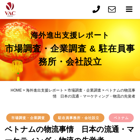
海外進出支援レポート
市場調査・企業調査 & 駐在員事
務所・会社設立
HOME
>
海外進出支援レポート
>
市場調査・企業調査
>
ベトナムの物流事
情 日本の流通・マーケティング・物流の先覚者
市場調査・企業調査
駐在員事務所・会社設立
ベトナム
ベトナムの物流事情 日本の流通・マ