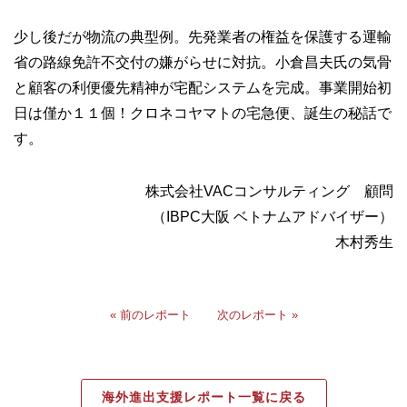
少し後だが物流の典型例。先発業者の権益を保護する運輸
省の路線免許不交付の嫌がらせに対抗。小倉昌夫氏の気骨
と顧客の利便優先精神が宅配システムを完成。事業開始初
日は僅か１１個！クロネコヤマトの宅急便、誕生の秘話で
す。
株式会社VACコンサルティング 顧問
（IBPC大阪 ベトナムアドバイザー）
木村秀生
« 前のレポート
次のレポート »
海外進出支援レポート一覧に戻る