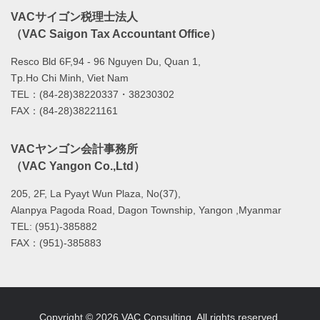
VACサイゴン税理士法人
（VAC Saigon Tax Accountant Office）
Resco Bld 6F,94 - 96 Nguyen Du, Quan 1,
Tp.Ho Chi Minh, Viet Nam
TEL：(84-28)38220337・38230302
FAX：(84-28)38221161
VACヤンゴン会計事務所
（VAC Yangon Co.,Ltd）
205, 2F, La Pyayt Wun Plaza, No(37),
Alanpya Pagoda Road, Dagon Township, Yangon ,Myanmar
TEL: (951)-385882
FAX：(951)-385883
Copyright © 2026 VAC Consulting, All rights reserved.