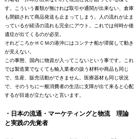
す。こういう書類が無ければ取引や通関が出来ない、倉庫
も閉鎖されて商品発送も止まってしまう。人の流れが止ま
っているが経済の流れも完全にアウト。これでは何時か後
遺症が出てくるのが必至。
それどころかＨＣＭの港沖にはコンテナ船が滞留して動き
が見えない。
この事態、国内に物資が入ってこないという事です。これ
では製造業でなくても輸入業者の扱う材料や商品も同じ
で、生産、販売活動ができません。医療器材も同じ状況
で、そのうちに一般消費者の生活に支障が出て来ると心配
するが目途が立たないと言います。
・日本の流通・マーケティングと物流 理論
と実践の先覚者