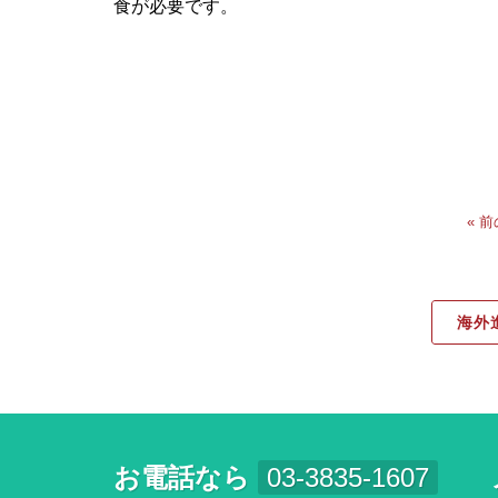
食が必要です。
« 
海外
お電話なら
03-3835-1607