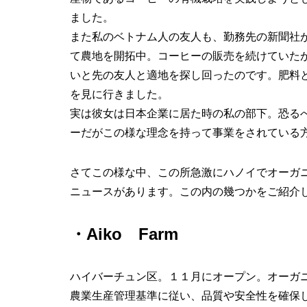
ました。
また私のベトナム人の友人も、勤務先の新聞社
て農地を開拓中。コーヒーの販売を続けていた
いと先の友人と適地を探し回ったのです。肥料
を見に行きました。
実は彼女は日本企業に居た時の私の部下。恐る
ーだがこの様な理念を持って事業をされている
さてこの様な中、この所急激にハノイでオーガ
ニュースがあります。この内の幾つかをご紹介
・Aiko Farm
ハイバーチュン区。１１月にオープン。オーガ
農業生産管理基準に従い、品質や安全性を確保