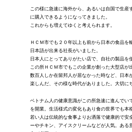
この様に急速に海外から、あるいは自国で生産
に購入できるようになってきました。
これからも増えてゆくと考えられます。
ＨＣＭ市でも２０年以上も前から日本の食品を
日本語が出来る社長がいました。
日本人にとってありがたい店で、自社の製品を
この所ＨＣＭ市でもこの企業が創った大型店が
数百人しか在留邦人が居なかった時など、日本
楽しんだ、その様な時代がありました。大切に
ベトナム人の健康意識がこの所急速に進んでい
を開業。生活様式の変化もあり食の世界でも本
若い人は伝統的な食事よりお洒落で健康的で安
ーやチキン、アイスクリームなどが人気。ある