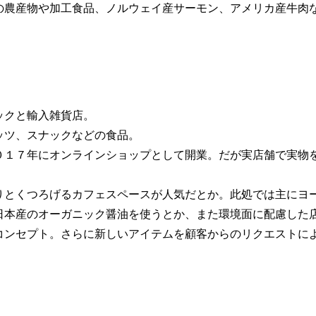
の農産物や加工食品、ノルウェイ産サーモン、アメリカ産牛肉
ックと輸入雑貨店。
ッツ、スナックなどの食品。
０１７年にオンラインショップとして開業。だが実店舗で実物
りとくつろげるカフェスペースが人気だとか。此処では主にヨ
日本産のオーガニック醤油を使うとか、また環境面に配慮した
コンセプト。さらに新しいアイテムを顧客からのリクエストに