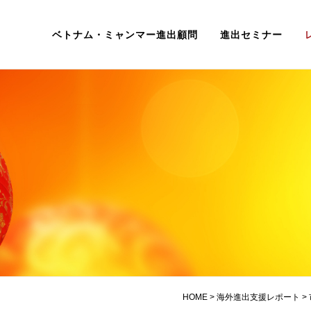
ベトナム・ミャンマー進出顧問
進出セミナー
HOME
>
海外進出支援レポート
>