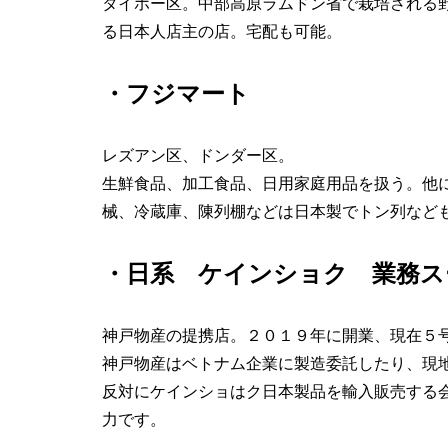
タイホー区。中部高原ラムドン省で栽培される
る日本人店主の店。宅配も可能。
・フジマート
レズアン区、ドンダー区。
生鮮食品、加工食品、日用家庭用品を扱う。他
械、冷蔵庫、陳列棚などは日本製でトン列など
・日系 ケインショク 業務ス
神戸物産の提携店。２０１９年に開業、現在５
神戸物産はベトナム企業に製造委託したり、現
反対にケインショはク日本製品を輸入販売する
力です。