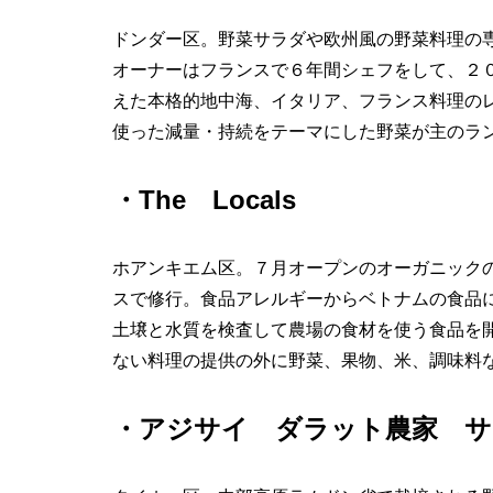
ドンダー区。野菜サラダや欧州風の野菜料理の
オーナーはフランスで６年間シェフをして、２
えた本格的地中海、イタリア、フランス料理の
使った減量・持続をテーマにした野菜が主のラ
・The Locals
ホアンキエム区。７月オープンのオーガニック
スで修行。食品アレルギーからベトナムの食品
土壌と水質を検査して農場の食材を使う食品を
ない料理の提供の外に野菜、果物、米、調味料
・アジサイ ダラット農家 