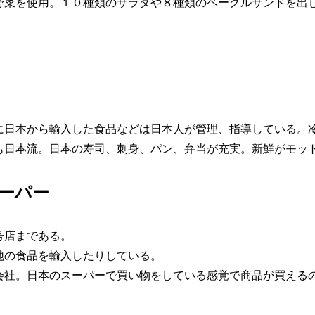
野菜を使用。１０種類のサラダや８種類のベーグルサンドを出
に日本から輸入した食品などは日本人が管理、指導している。
も日本流。日本の寿司、刺身、パン、弁当が充実。新鮮がモッ
ーパー
号店まである。
地の食品を輸入したりしている。
会社。日本のスーパーで買い物をしている感覚で商品が買える