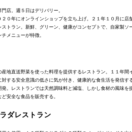
専門店。週５日はデリバリー。
０２０年にオンラインショップを立ち上げ。２１年１０月に店
レストラン。新鮮、グリーン、健康がコンセプトで、自家製ソ
ンチメニューが特徴。
の産地直送野菜を使った料理を提供するレストラン。１１年間
に対する安全意識の低さに気が付き、健康的な食生活を発信す
開発。レストランでは天然調味料と減塩、しかし食材の風味を
など安全な食品を販売する。
サラダレストラン