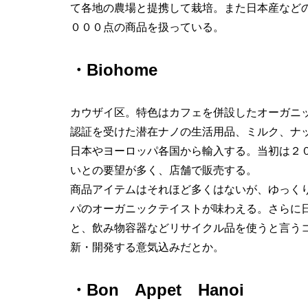
て各地の農場と提携して栽培。また日本産など
０００点の商品を扱っている。
・Biohome
カウザイ区。特色はカフェを併設したオーガニ
認証を受けた潜在ナノの生活用品、ミルク、ナ
日本やヨーロッパ各国から輸入する。当初は２
いとの要望が多く、店舗で販売する。
商品アイテムはそれほど多くはないが、ゆっく
パのオーガニックテイストが味わえる。さらに
と、飲み物容器などリサイクル品を使うと言う
新・開発する意気込みだとか。
・Bon Appet Hanoi