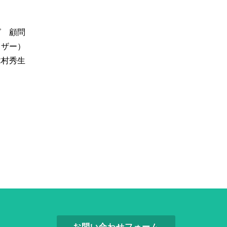
グ 顧問
イザー）
木村秀生
お問い合わせフォーム