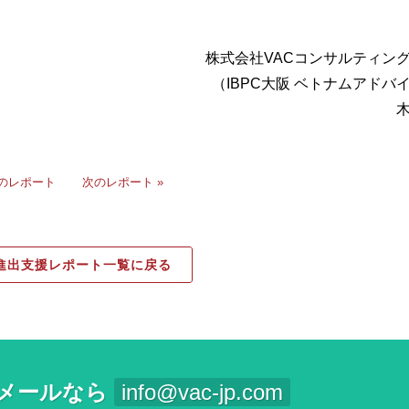
株式会社VACコンサルティン
（IBPC大阪 ベトナムアドバ
前のレポート
次のレポート »
進出支援レポート一覧に戻る
メールなら
info@vac-jp.com