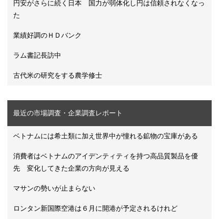
円安がさらに続く日本 国力が弱体化し円は信頼されなくなっ
た
業績好調のＨＤバンク
ラム書記長訪中
古代米の研究をする農学修士
最近の市場調査・企業調査レポート
ベトナムには希土類に加え世界中が憧れる鉱物の宝庫がある
消費者はベトナムのアイデンティティを持つ高品質製品を優
先 変化してきた企業の方向が見える
マサンの勢いが止まらない
ロンタン新国際空港は６月に開港が予定されるけれど