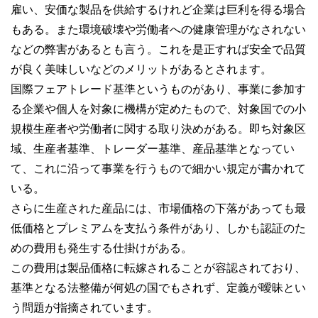
雇い、安価な製品を供給するけれど企業は巨利を得る場合
もある。また環境破壊や労働者への健康管理がなされない
などの弊害があるとも言う。これを是正すれば安全で品質
が良く美味しいなどのメリットがあるとされます。
国際フェアトレード基準というものがあり、事業に参加す
る企業や個人を対象に機構が定めたもので、対象国での小
規模生産者や労働者に関する取り決めがある。即ち対象区
域、生産者基準、トレーダー基準、産品基準となってい
て、これに沿って事業を行うもので細かい規定が書かれて
いる。
さらに生産された産品には、市場価格の下落があっても最
低価格とプレミアムを支払う条件があり、しかも認証のた
めの費用も発生する仕掛けがある。
この費用は製品価格に転嫁されることが容認されており、
基準となる法整備が何処の国でもされず、定義が曖昧とい
う問題が指摘されています。