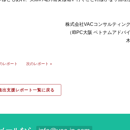
株式会社VACコンサルティン
（IBPC大阪 ベトナムアドバ
前のレポート
次のレポート »
進出支援レポート一覧に戻る