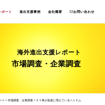
レポート
進出支援事例
会社概要
お問い合わせ
海外進出支援レポート
市場調査・企業調査
ート
>
市場調査・企業調査
>
ＥＶ車が急速に増えているベトナム