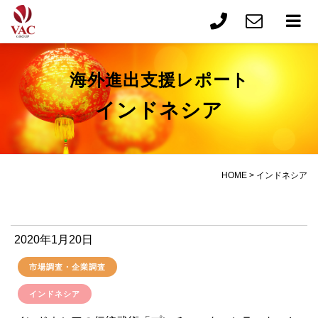
海外進出支援レポート
インドネシア
HOME
>
インドネシア
2020年1月20日
市場調査・企業調査
インドネシア