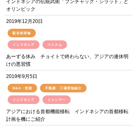
インドネシアの伝統武術「プンチャック・シラット」と
オリンピック
2019年12月20日
駐在前研修
インドネシア
ベトナム
あーずる休み チョイトで終わらない、アジアの連休明
けの悪習慣
2019年9月5日
M&A・投資
不動産・工場団地紹介
インドネシア
ミャンマー
アジアにおける首都機能移転 インドネシアの首都移転
計画を機にご紹介