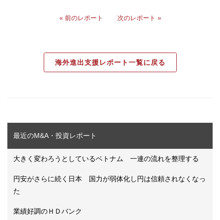
« 前のレポート
次のレポート »
海外進出支援レポート一覧に戻る
最近のM&A・投資レポート
大きく変わろうとしているベトナム 一連の流れを整理する
円安がさらに続く日本 国力が弱体化し円は信頼されなくなっ
た
業績好調のＨＤバンク