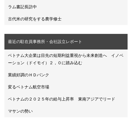
ラム書記長訪中
古代米の研究をする農学修士
最近の駐在員事務所・会社設立レポート
ベトナム大企業は目先の短期利益重視から未来創造へ イノベ
ーション（ドイモイ）２，０に踏み込む
業績好調のＨＤバンク
変るベトナム航空市場
ベトナムの２０２５年の給与上昇率 東南アジアでリード
マサンの勢い