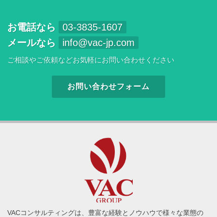
お電話なら
03-3835-1607
メールなら
info@vac-jp.com
ご相談やご依頼などお気軽にお問い合わせください
お問い合わせフォーム
VACコンサルティングは、豊富な経験とノウハウで様々な業態の