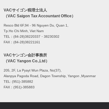
VACサイゴン税理士法人
（VAC Saigon Tax Accountant Office）
Resco Bld 6F,94 - 96 Nguyen Du, Quan 1,
Tp.Ho Chi Minh, Viet Nam
TEL：(84-28)38220337・38230302
FAX：(84-28)38221161
VACヤンゴン会計事務所
（VAC Yangon Co.,Ltd）
205, 2F, La Pyayt Wun Plaza, No(37),
Alanpya Pagoda Road, Dagon Township, Yangon ,Myanmar
TEL: (951)-385882
FAX：(951)-385883