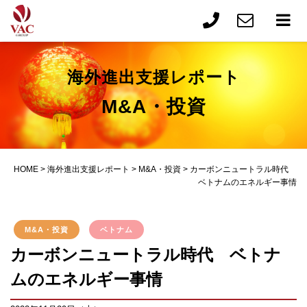
海外進出支援レポート
M&A・投資
HOME
>
海外進出支援レポート
>
M&A・投資
>
カーボンニュートラル時代
ベトナムのエネルギー事情
M&A・投資
ベトナム
カーボンニュートラル時代 ベトナ
ムのエネルギー事情