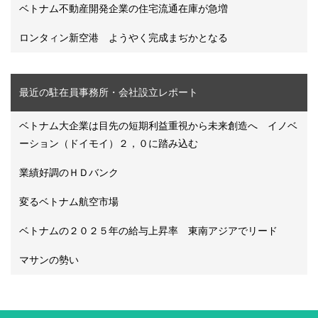
ベトナム不動産開発企業の住宅流通在庫が急増
ロンタィン新空港 ようやく完成まぢかとなる
最近の駐在員事務所・会社設立レポート
ベトナム大企業は目先の短期利益重視から未来創造へ イノベ
ーション（ドイモイ）２，０に踏み込む
業績好調のＨＤバンク
変るベトナム航空市場
ベトナムの２０２５年の給与上昇率 東南アジアでリード
マサンの勢い