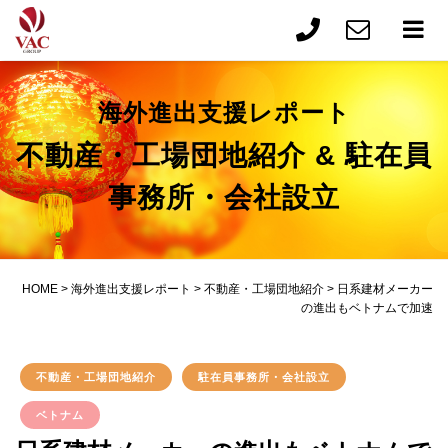
海外進出支援レポート
不動産・工場団地紹介 & 駐在員
事務所・会社設立
HOME
>
海外進出支援レポート
>
不動産・工場団地紹介
>
日系建材メーカー
の進出もベトナムで加速
不動産・工場団地紹介
駐在員事務所・会社設立
ベトナム