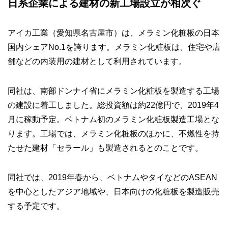
日系企業による建材の新工場設立が相次ぐ
アイカ工業（愛知県名古屋市）は、メラミン化粧板の日本
国内シェアNo.1を誇ります。メラミン化粧板は、住宅や店
舗などの内装用の建材として利用されています。
同社は、南部ドンナイ省にメラミン化粧板を製造する工場
の建設に着工しました。総投資額は約22億円で、2019年4
月に稼動予定。ベトナム初のメラミン化粧板製造工場とな
ります。工場では、メラミン化粧板のほかに、不燃性を持
たせた建材「セラール」も製造されるとのことです。
同社では、2019年春から、ベトナムやタイなどのASEAN
を中心としたアジア地域や、日本向けの化粧板を製造販売
する予定です。