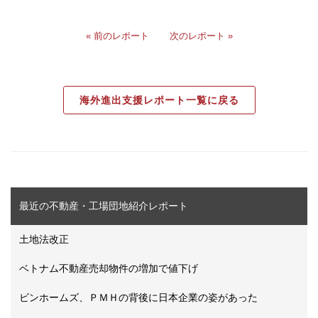
« 前のレポート
次のレポート »
海外進出支援レポート一覧に戻る
最近の不動産・工場団地紹介レポート
土地法改正
ベトナム不動産売却物件の増加で値下げ
ビンホームズ、ＰＭＨの背後に日本企業の姿があった