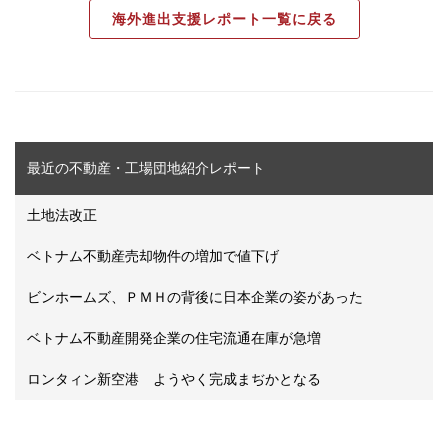
海外進出支援レポート一覧に戻る
最近の不動産・工場団地紹介レポート
土地法改正
ベトナム不動産売却物件の増加で値下げ
ビンホームズ、ＰＭＨの背後に日本企業の姿があった
ベトナム不動産開発企業の住宅流通在庫が急増
ロンタィン新空港 ようやく完成まぢかとなる