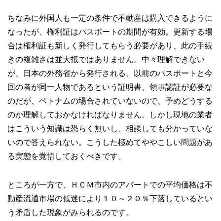
ちなみに外国人も一定の条件で不動産は購入できるように
なったが、権利証はパスポートの期間が有効。更新する場
合は権利証も新しく発行してもらう必要があり、此の手続
きの複雑さは並大抵ではありません。中々理解できない
が、日本の外務省から発行される、以前のパスポートと今
回の者が同一人物であるという証明書、領事認証が必要な
のだが、ベトナムの場合されていないので、予めどうする
のか理解しておかなければなりません。しかし現地の業者
はこういう知識は恐らく無いし、相談しても分かっていな
いので答えられない。こうした極めてややこしい問題があ
る実態を覚悟しておくべきです。
ところが一方で、ＨＣＭ市内のアパートでの平均価格は不
動産流通市場の低迷により１０～２０％下落しているとい
う矛盾した現象がみられるのです。