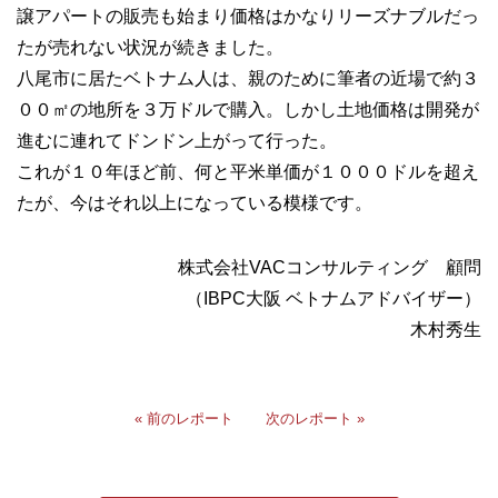
譲アパートの販売も始まり価格はかなりリーズナブルだっ
たが売れない状況が続きました。
八尾市に居たベトナム人は、親のために筆者の近場で約３
００㎡の地所を３万ドルで購入。しかし土地価格は開発が
進むに連れてドンドン上がって行った。
これが１０年ほど前、何と平米単価が１０００ドルを超え
たが、今はそれ以上になっている模様です。
株式会社VACコンサルティング 顧問
（IBPC大阪 ベトナムアドバイザー）
木村秀生
« 前のレポート
次のレポート »