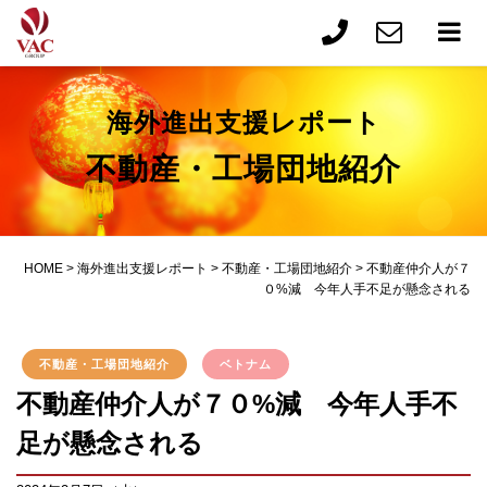
海外進出支援レポート
不動産・工場団地紹介
HOME
>
海外進出支援レポート
>
不動産・工場団地紹介
>
不動産仲介人が７
０%減 今年人手不足が懸念される
不動産・工場団地紹介
ベトナム
不動産仲介人が７０%減 今年人手不
足が懸念される