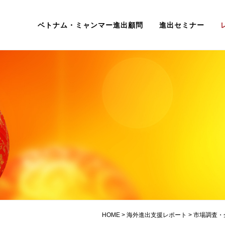
ベトナム・ミャンマー進出顧問
進出セミナー
HOME
>
海外進出支援レポート
>
市場調査・