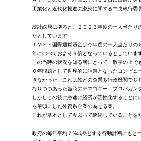
工業化と近代化推進の継続に関する中央執行委
統計総局に拠ると、２０２３年度の一人当たり
たとしています。
ＩＭＦ・国際通貨基金は今年度の一人当たりの
年に比べておよそ９倍となっているとしていま
この当時の状況を知る者にとって、数字の上で
０年問題として世界的に話題となったコンピュ
きなかった。これは殆どの企業多行政機関でＣ
なりつつあった当時のデマゴギー、プロパガン
しかしこの後に急速に経済が活性化することに
を筆頭にした外資系企業の為せる業。
これが基本として今以って継続していることを
政府の毎年平均７%成長とする行動計画にもと