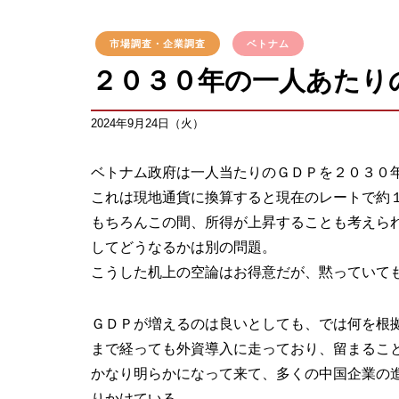
市場調査・企業調査
ベトナム
２０３０年の一人あたり
2024年9月24日（火）
ベトナム政府は一人当たりのＧＤＰを２０３０
これは現地通貨に換算すると現在のレートで約
もちろんこの間、所得が上昇することも考えら
してどうなるかは別の問題。
こうした机上の空論はお得意だが、黙っていて
ＧＤＰが増えるのは良いとしても、では何を根
まで経っても外資導入に走っており、留まるこ
かなり明らかになって来て、多くの中国企業の
りかけている。