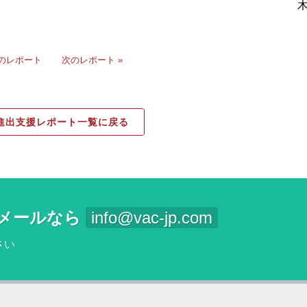
前のレポート
次のレポート »
進出支援レポート一覧に戻る
メールなら
info@vac-jp.com
さい