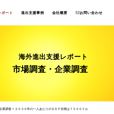
レポート
進出支援事例
会社概要
お問い合わせ
海外進出支援レポート
市場調査・企業調査
企業調査
>
２０３０年の一人あたりのＧＤＰ目標は７５００ドル