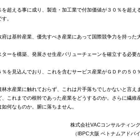
％を超える事に成り、製造・加工業で付加価値が３０％を超え
です。
政府は基幹産業、優先すべき産業にあって国際競争力を持った
スターを構築、発展させ生産バリューチェーンを確立する必要
５％を見込んでおり、これを含むサービス産業がＧＤＰの５０
農林水産業に触れておらず、これは片手落ちでしかないと言え
ど、これまでの根幹であった産業をどうするのか。さらに繊維
は如何なものか。腑に落ちません。
株式会社VACコンサルティン
（IBPC大阪 ベトナムアドバ