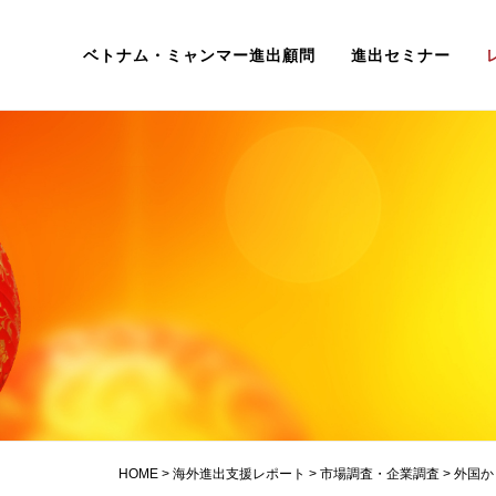
ベトナム・ミャンマー進出顧問
進出セミナー
HOME
>
海外進出支援レポート
>
市場調査・企業調査
>
外国か