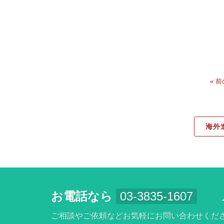
« 
海外
お電話なら
03-3835-1607
ご相談やご依頼などお気軽にお問い合わせくだ