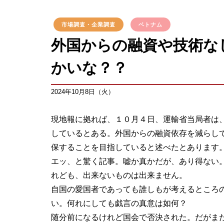
市場調査・企業調査
ベトナム
外国からの融資や技術な
かいな？？
2024年10月8日（火）
現地報に拠れば、１０月４日、運輸省当局者は
しているとある。外国からの融資依存を減らし
保することを目指していると述べたとあります
エッ、と驚く記事。嘘か真かだが、あり得ない
れども、出来ないものは出来ません。
自国の愛国者であっても誰しもが考えるところ
い。何れにしても戯言の真意は如何？
随分前になるけれど国会で否決された。だがま