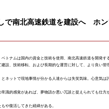
しで南北高速鉄道を建設へ ホン
、ベトナムは国内の資金と技術を使用、南北高速鉄道を開発す
て建設、技術移転、および長期的な運営に対して、より良い管
。
。とネットで現地事情が分かる人達からは失笑気味。心意気は
の常識的感覚があれば、夢物語か悪い冗談と捉えられても仕方
たもや復活してきた経緯がある。