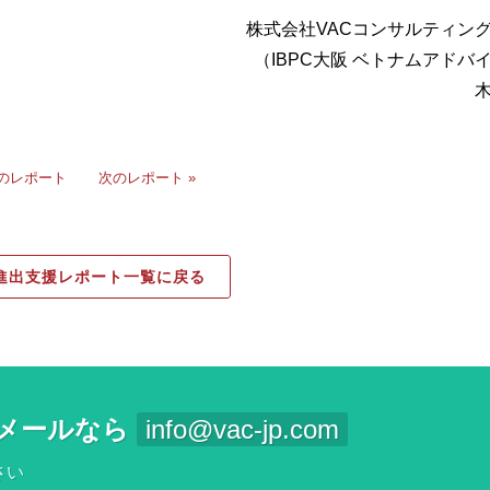
株式会社VACコンサルティン
（IBPC大阪 ベトナムアドバ
前のレポート
次のレポート »
進出支援レポート一覧に戻る
メールなら
info@vac-jp.com
さい