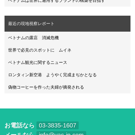
ベトナムは世界に通用するブランドの構築を目指す
最近の現地視察レポート
ベトナムの露店 消滅危機
世界で必見のスポットに ムイネ
ベトナム観光に関するニュース
ロンタィン新空港 ようやく完成まぢかとなる
偽物コーヒーを作った夫婦が摘発される
お電話なら
03-3835-1607