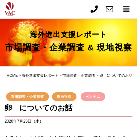
海外進出支援レポート
市場調査・企業調査 & 現地視察
HOME
>
海外進出支援レポート
>
市場調査・企業調査
>
卵 についてのお話
市場調査・企業調査
現地視察
ベトナム
卵 についてのお話
2020年7月23日（木）