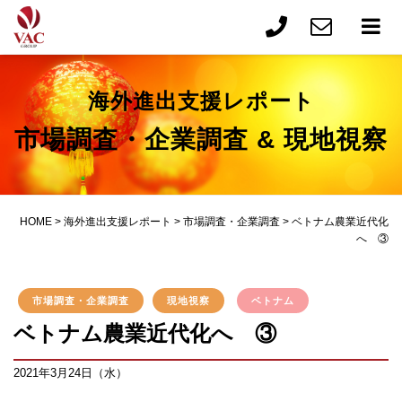
海外進出支援レポート
市場調査・企業調査 & 現地視察
HOME
>
海外進出支援レポート
>
市場調査・企業調査
>
ベトナム農業近代化
へ ③
市場調査・企業調査
現地視察
ベトナム
ベトナム農業近代化へ ③
2021年3月24日（水）