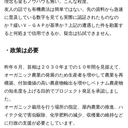
理念も金もノウハウも無い。こんな程度。
友人の話でも有機農法は簡単ではない。先の資料から急速
に普及している数字を見ても実際に認証されたものなの
か？緩いＶ－ＧＡＰが基準か？上記の遭遇した件を勘案す
ると何処まで信用できるか。疑念は払拭できません。
・政策は必要
昨年６月、首相は２０３０年までの１０年間を見据えて、
オーガニック農業の発展のため生産者を増やして農業を再
構築。付加価値の高い農産物輸出を増やしベトナム農産物
の知名度を上げる目的でプロジェクト発足を承認しまし
た。
オーガニック栽培を行う場所の指定、屋内農業の推進、ハ
イテク化で害虫駆除、化学肥料の減少、収穫量の維持など
に行政の支援が必要としています。