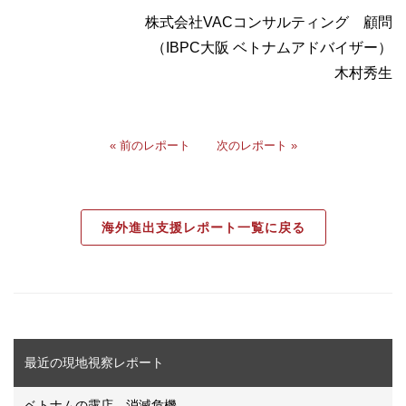
株式会社VACコンサルティング 顧問
（IBPC大阪 ベトナムアドバイザー）
木村秀生
« 前のレポート
次のレポート »
海外進出支援レポート一覧に戻る
最近の現地視察レポート
ベトナムの露店 消滅危機