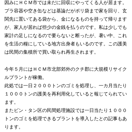
因みにＨＣＭ市では未だに回収にやってくる人が居ます。
プラ容器や空き缶などは基論だがポリ袋まで家を回り、玄
関先に置いてある袋から、金になるものを持って帰ります
が、家人が居れば些少の金銭を払うのです。私は少しでも
家計の足しになるので要らないと断ったが、暑い中、これ
を生活の糧にしている地方出身者もいるのです。この護美
は民間の集積所で買い取られ再生されます。
今年５月にはＨＣＭ市北部郊外のクチ郡に大規模リサイク
ルプラントが稼働。
此処では一日２０００トンのゴミを処理し、一カ月当たり
１０００トンの護美を再利用化していると報じてられてい
ます。
またビン・タン区の民間処理施設では一日当たり１０００
トンのゴミを処理できるプラントを導入したとの記事もあ
ります。