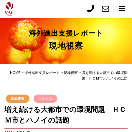
海外進出支援レポート
現地視察
HOME
>
海外進出支援レポート
>
現地視察
>
増え続ける大都市での環境問
題 ＨＣＭ市とハノイの話題
現地視察
ベトナム
増え続ける大都市での環境問題 ＨＣ
Ｍ市とハノイの話題