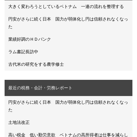
大きく変わろうとしているベトナム 一連の流れを整理する
円安がさらに続く日本 国力が弱体化し円は信頼されなくなっ
た
業績好調のＨＤバンク
ラム書記長訪中
古代米の研究をする農学修士
最近の税務・会計・労務レポート
円安がさらに続く日本 国力が弱体化し円は信頼されなくなっ
た
土地法改正
高い税金 低い勤労意欲 ベトナムの高所得者は仕事を減らし