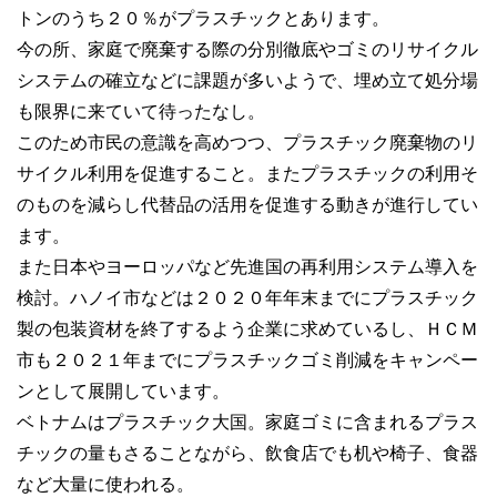
トンのうち２０％がプラスチックとあります。
今の所、家庭で廃棄する際の分別徹底やゴミのリサイクル
システムの確立などに課題が多いようで、埋め立て処分場
も限界に来ていて待ったなし。
このため市民の意識を高めつつ、プラスチック廃棄物のリ
サイクル利用を促進すること。またプラスチックの利用そ
のものを減らし代替品の活用を促進する動きが進行してい
ます。
また日本やヨーロッパなど先進国の再利用システム導入を
検討。ハノイ市などは２０２０年年末までにプラスチック
製の包装資材を終了するよう企業に求めているし、ＨＣＭ
市も２０２１年までにプラスチックゴミ削減をキャンペー
ンとして展開しています。
ベトナムはプラスチック大国。家庭ゴミに含まれるプラス
チックの量もさることながら、飲食店でも机や椅子、食器
など大量に使われる。