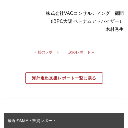
株式会社VACコンサルティング 顧問
(IBPC大阪 ベトナムアドバイザー）
木村秀生
« 前のレポート
次のレポート »
海外進出支援レポート一覧に戻る
最近のM&A・投資レポート