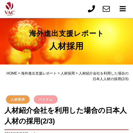
海外進出支援レポート
人材採用
HOME
>
海外進出支援レポート
>
人材採用
>
人材紹介会社を利用した場合の
日本人人材の採用(2/3)
人材採用
ベトナム
人材紹介会社を利用した場合の日本人
人材の採用(2/3)