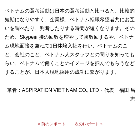
ベトナムの選考活動は日本の選考活動と比べると、比較的
短期になりやすく、企業様、ベトナム転職希望者共にお互
いを調べたり、判断したりする時間が短くなります。その
ため、Skype面接の回数を増やして複数回するや、ベトナ
ム現地面接を兼ねて1日体験入社を行い、ベトナムのこ
と、会社のこと、ベトナム人スタッフとの関りを知っても
らい、ベトナムで働くことのイメージを掴んでもらうなど
することが、日本人現地採用の成功に繋がります。
筆者：ASPIRATION VIET NAM CO., LTD・代表 福田 昌
志
« 前のレポート
次のレポート »