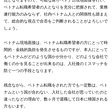
点となりますので、可能な限りベトナム現地面接を行い、
ベトナム転職希望者の人となりを充分に把握されて、業務
遂行能力のみならず、社内ベトナム人との関係性も踏まえ
て、総合的な視点で合否をご判断されることがよろしいで
しょう。
ベトナム現地面接は、ベトナム転職希望者の方にとって時
間的・金銭的負担を発生させるものですが、本人にとって
もベトナムがどのような国かが分かり、どのような会社で
働くのかを見ることが出来るのは、入社後のミスマッチを
防ぐ一つの手段となります。
残念ながら、ベトナム転職をされた方でも一定数は、ベト
ナムという国が合わない、入社した会社が思っていたのと
違ったなどの理由で、数ヶ月で退職して日本に帰国される
方もいます。