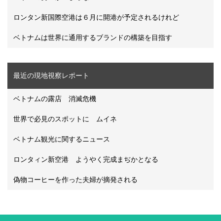
ロンタン新国際空港は６月に開港が予定されるけれど
ベトナムは世界に通用するブランドの構築を目指す
最近の現地視察レポート
ベトナムの露店 消滅危機
世界で必見のスポットに ムイネ
ベトナム観光に関するニュース
ロンタィン新空港 ようやく完成まぢかとなる
偽物コーヒーを作った夫婦が摘発される