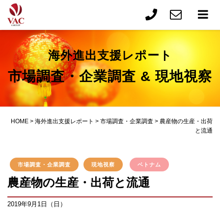
海外進出支援レポート
市場調査・企業調査 & 現地視察
HOME
>
海外進出支援レポート
>
市場調査・企業調査
>
農産物の生産・出荷
と流通
市場調査・企業調査
現地視察
ベトナム
農産物の生産・出荷と流通
2019年9月1日（日）