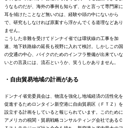
うなものだが、海外の事例も知らず、かと言って専門家に
耳を傾けたことなど無いのは、経験や頭の中にないから
で、研究もしなければ原案すら浮かんでくる道理などあり
ません。
こうした非難を受けてドンナイ省では環状線の工事を加
速、地下鉄路線の延長も視野に入れて検討。しかしこの国
の交通の中心、バイクのためのインフラ整備が出来ていな
いとの言及には、流石というか、笑うしかありません。
・自由貿易地域の計画がある
ドンナイ省党委員会は、物流を強化し地域経済の活性化を
促進するためロンタイン新空港に自由貿易区（ＦＴＺ）を
設立する計画をしていると報じられています。このために
アメリカの税関・貿易戦略コンサルティング会社であるＣ