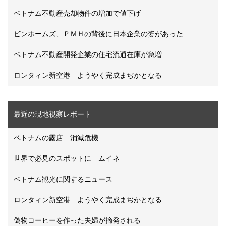
ベトナム不動産売却物件の増加で値下げ
ビンホームズ、ＰＭＨの背後に日本企業の姿があった
ベトナム不動産開発企業の住宅流通在庫が急増
ロンタィン新空港 ようやく完成まぢかとなる
最近の現地視察レポート
ベトナムの露店 消滅危機
世界で必見のスポットに ムイネ
ベトナム観光に関するニュース
ロンタィン新空港 ようやく完成まぢかとなる
偽物コーヒーを作った夫婦が摘発される