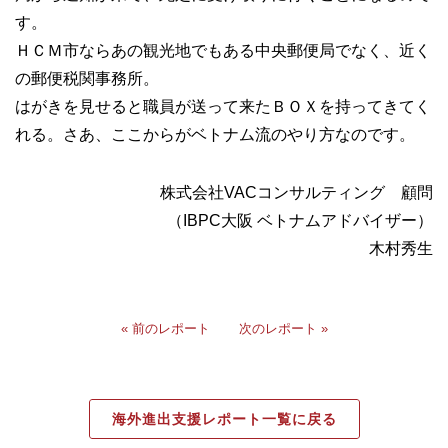
す。
ＨＣＭ市ならあの観光地でもある中央郵便局でなく、近く
の郵便税関事務所。
はがきを見せると職員が送って来たＢＯＸを持ってきてく
れる。さあ、ここからがベトナム流のやり方なのです。
株式会社VACコンサルティング 顧問
（IBPC大阪 ベトナムアドバイザー）
木村秀生
« 前のレポート
次のレポート »
海外進出支援レポート一覧に戻る