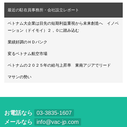
最近の駐在員事務所・会社設立レポート
ベトナム大企業は目先の短期利益重視から未来創造へ イノベ
ーション（ドイモイ）２，０に踏み込む
業績好調のＨＤバンク
変るベトナム航空市場
ベトナムの２０２５年の給与上昇率 東南アジアでリード
マサンの勢い
お電話なら
03-3835-1607
メールなら
info@vac-jp.com