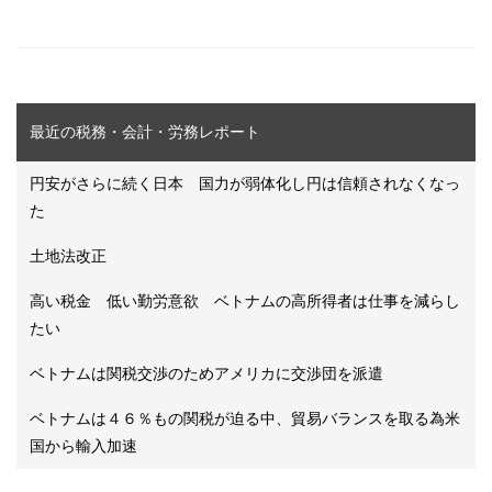
最近の税務・会計・労務レポート
円安がさらに続く日本 国力が弱体化し円は信頼されなくなっ
た
土地法改正
高い税金 低い勤労意欲 ベトナムの高所得者は仕事を減らし
たい
ベトナムは関税交渉のためアメリカに交渉団を派遣
ベトナムは４６％もの関税が迫る中、貿易バランスを取る為米
国から輸入加速