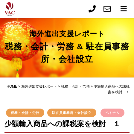
海外進出支援レポート
税務・会計・労務 & 駐在員事務
所・会社設立
HOME
>
海外進出支援レポート
>
税務・会計・労務
>
少額輸入商品への課税
案を検討 １
税務・会計・労務
駐在員事務所・会社設立
ベトナム
少額輸入商品への課税案を検討 １