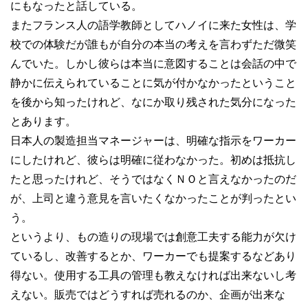
にもなったと話している。
またフランス人の語学教師としてハノイに来た女性は、学
校での体験だが誰もが自分の本当の考えを言わずただ微笑
んでいた。しかし彼らは本当に意図することは会話の中で
静かに伝えられていることに気が付かなかったということ
を後から知ったけれど、なにか取り残された気分になった
とあります。
日本人の製造担当マネージャーは、明確な指示をワーカー
にしたけれど、彼らは明確に従わなかった。初めは抵抗し
たと思ったけれど、そうではなくＮＯと言えなかったのだ
が、上司と違う意見を言いたくなかったことが判ったとい
う。
というより、もの造りの現場では創意工夫する能力が欠け
ているし、改善するとか、ワーカーでも提案するなどあり
得ない。使用する工具の管理も教えなければ出来ないし考
えない。販売ではどうすれば売れるのか、企画が出来な