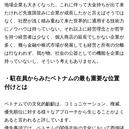
地場企業も大きくなった。これに伴って大金持ちが出て来
たけれど先進国並みに企業が成長したかと言えばそうでは
なく、社歴が浅く積み重ねて来た世界的に通用する技術力
にノウハウは持っていない。それ以上に経営理念とか哲学
を持つ経営者は少なく、個人商店の延長でしかない企業が
多く、幾ら金融や株式市場が発展しても経営と所有の分離
は行なわれず、我が物。社会の公器としての機能を企業は
持っていないし、そういう考えもありません。
・駐在員からみたベトナムの最も重要な位置
付けとは
ベトナムでの文化的齟齬は、コミュニケーション、権威、
優先順位に対する様々なアプローチから生じることがよく
あると言われると評しています。
優先事項では、ベトナムの関係志向の文化において西側諸