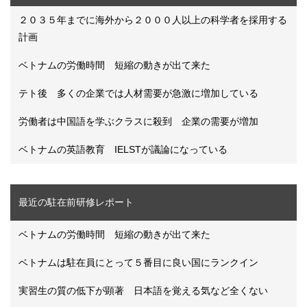
２０３５年までに海外から２０００人以上の科学者を採用する
計画
ベトナムの労働時間 短縮の動きが出て来た
テト後 多くの企業では人材需要が急激に増加している
労働者は中国語を学ぶクラスに殺到 企業の需要が増加
ベトナムの英語教育 IELSTが議論になっている
最近の駐在前研修レポート
ベトナムの労働時間 短縮の動きが出て来た
ベトナムは駐在員にとって５番目に良い国にランクイン
実習生の質の低下が顕著 日本語を覚える気など全くない