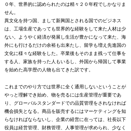
０年、世界的に認められたのは精々２０年程でしかなりま
せん。
異文化を持つ国、まして新興国とされる国でのビジネス
は、工場生産であっても世界的な経験をして来た人材は少
ない。ようやく経済が発展し生活が豊かになって来た、海
外にも行けるだけの余裕も出来たし、留学も増え先進国の
文化に様々な経験をした。卒業後もそのまま残って仕事を
する人、家族を持った人もいるし、外国から帰国して事業
を始めた高学歴の人物も出てきた訳です。
これまでのやり方では世界に全く通用しないということが
やっと理解でき始め、物を売るには生産管理が重要であ
り、グローバルスタンダードでの品質管理をされなければ
機会損失となる。商品を販売するにはマーケティングを知
らなければならないし、企業の経営に在っては、社長以下
役員は経営管理、財務管理、人事管理が求められ、少なく