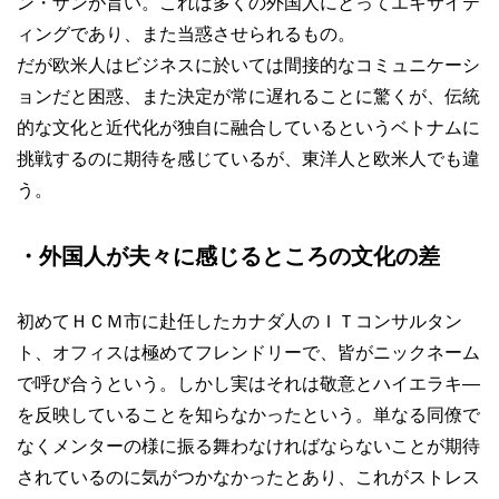
ン・ザンが旨い。これは多くの外国人にとってエキサイテ
ィングであり、また当惑させられるもの。
だが欧米人はビジネスに於いては間接的なコミュニケーシ
ョンだと困惑、また決定が常に遅れることに驚くが、伝統
的な文化と近代化が独自に融合しているというベトナムに
挑戦するのに期待を感じているが、東洋人と欧米人でも違
う。
・外国人が夫々に感じるところの文化の差
初めてＨＣＭ市に赴任したカナダ人のＩＴコンサルタン
ト、オフィスは極めてフレンドリーで、皆がニックネーム
で呼び合うという。しかし実はそれは敬意とハイエラキ―
を反映していることを知らなかったという。単なる同僚で
なくメンターの様に振る舞わなければならないことが期待
されているのに気がつかなかったとあり、これがストレス