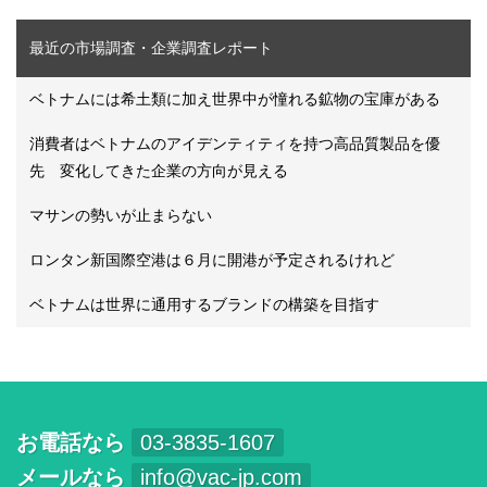
最近の市場調査・企業調査レポート
ベトナムには希土類に加え世界中が憧れる鉱物の宝庫がある
消費者はベトナムのアイデンティティを持つ高品質製品を優
先 変化してきた企業の方向が見える
マサンの勢いが止まらない
ロンタン新国際空港は６月に開港が予定されるけれど
ベトナムは世界に通用するブランドの構築を目指す
お電話なら
03-3835-1607
メールなら
info@vac-jp.com