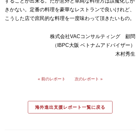
することが出来る。だが意外と単純な料理方は誤魔化しが
きかない。定番の料理を豪華なレストランで良いけれど、
こうした店で庶民的な料理を一度味わって頂きたいもの。
株式会社VACコンサルティング 顧問
（IBPC大阪 ベトナムアドバイザー）
木村秀生
« 前のレポート
次のレポート »
海外進出支援レポート一覧に戻る