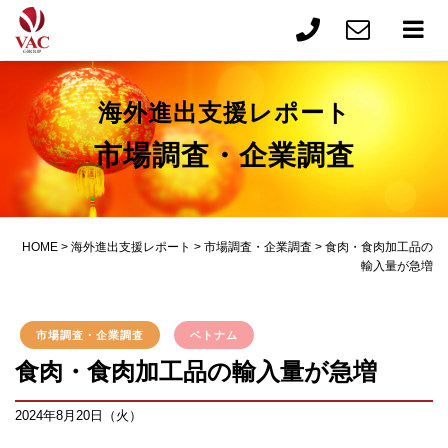
海外進出支援レポート
市場調査・企業調査
HOME
>
海外進出支援レポート
>
市場調査・企業調査
>
食肉・食肉加工品の
輸入量が急増
市場調査・企業調査
ベトナム
食肉・食肉加工品の輸入量が急増
2024年8月20日（火）